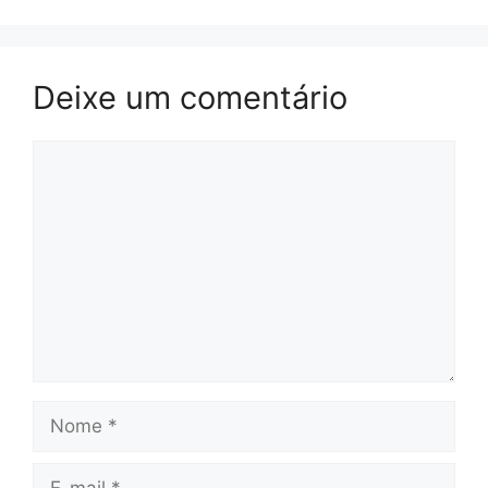
Deixe um comentário
Comentário
Nome
E-