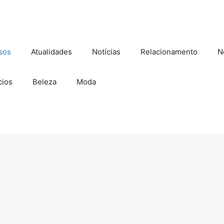
sos
Atualidades
Notícias
Relacionamento
N
ios
Beleza
Moda