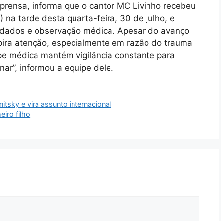
mprensa, informa que o cantor MC Livinho recebeu
) na tarde desta quarta-feira, 30 de julho, e
idados e observação médica. Apesar do avanço
nspira atenção, especialmente em razão do trauma
pe médica mantém vigilância constante para
nar”, informou a equipe dele.
itsky e vira assunto internacional
iro filho