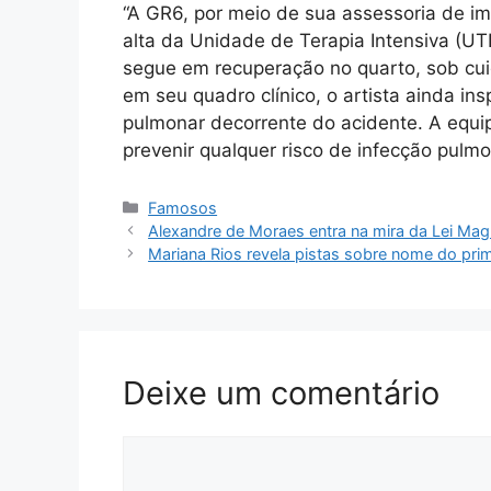
“A GR6, por meio de sua assessoria de i
alta da Unidade de Terapia Intensiva (UTI
segue em recuperação no quarto, sob cu
em seu quadro clínico, o artista ainda i
pulmonar decorrente do acidente. A equi
prevenir qualquer risco de infecção pulmo
Categorias
Famosos
Alexandre de Moraes entra na mira da Lei Magn
Mariana Rios revela pistas sobre nome do prime
Deixe um comentário
Comentário