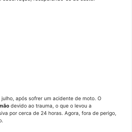
e julho, após sofrer um acidente de moto. O
lmão
devido ao trauma, o que o levou a
va por cerca de 24 horas. Agora, fora de perigo,
o.