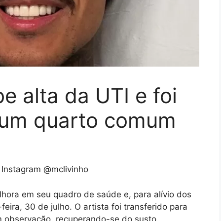
e alta da UTI e foi
a um quarto comum
 Instagram @mclivinho
ora em seu quadro de saúde e, para alívio dos
eira, 30 de julho. O artista foi transferido para
 observação, recuperando-se do susto.