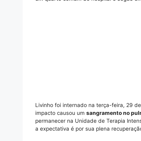
Livinho foi internado na terça-feira, 29 d
impacto causou um
sangramento no pu
permanecer na Unidade de Terapia Intensi
a expectativa é por sua plena recuperaçã