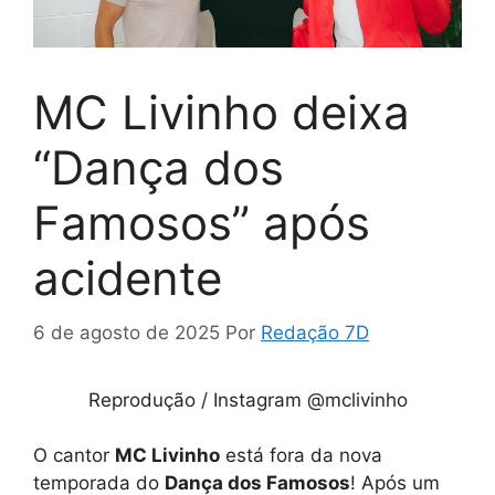
MC Livinho deixa
“Dança dos
Famosos” após
acidente
6 de agosto de 2025
Por
Redação 7D
Reprodução / Instagram @mclivinho
O cantor
MC Livinho
está fora da nova
temporada do
Dança dos Famosos
! Após um