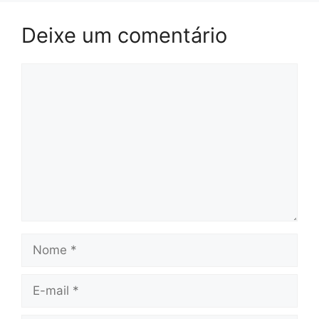
Deixe um comentário
Comentário
Nome
E-
mail