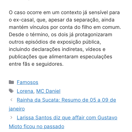
O caso ocorre em um contexto já sensível para
o ex-casal, que, apesar da separação, ainda
mantém vínculos por conta do filho em comum.
Desde o término, os dois já protagonizaram
outros episódios de exposição pública,
incluindo declarações indiretas, vídeos e
publicações que alimentaram especulações
entre fãs e seguidores.
Categorias
Famosos
Tags
Lorena
,
MC Daniel
Rainha da Sucata: Resumo de 05 a 09 de
janeiro
Larissa Santos diz que affair com Gustavo
Mioto ficou no passado