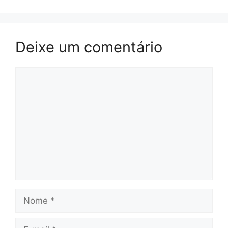
Deixe um comentário
Comentário
Nome
E-