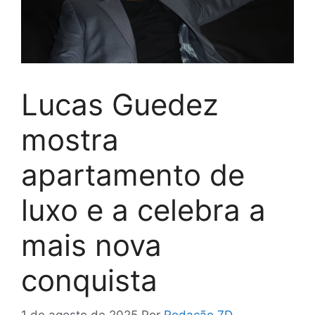
Lucas Guedez
mostra
apartamento de
luxo e a celebra a
mais nova
conquista
1 de agosto de 2025
Por
Redação 7D