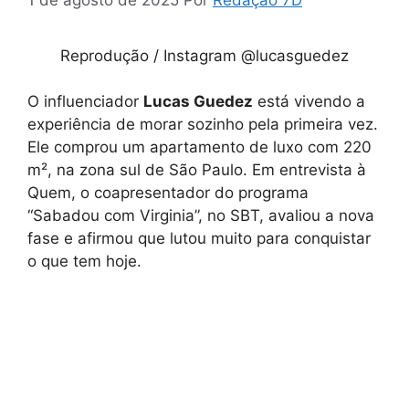
Reprodução / Instagram @lucasguedez
O influenciador
Lucas Guedez
está vivendo a
experiência de morar sozinho pela primeira vez.
Ele comprou um apartamento de luxo com 220
m², na zona sul de São Paulo. Em entrevista à
Quem, o coapresentador do programa
“Sabadou com Virginia”, no SBT, avaliou a nova
fase e afirmou que lutou muito para conquistar
o que tem hoje.