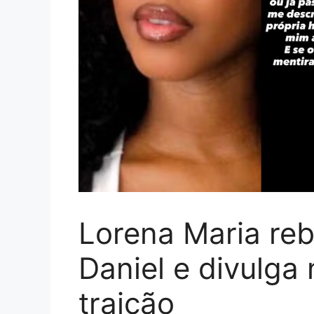
Lorena Maria re
Daniel e divulga
traição