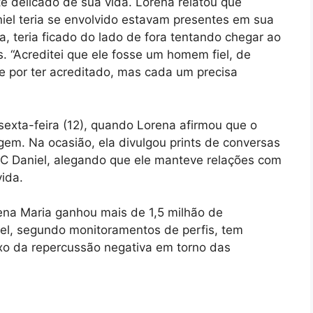
delicado de sua vida. Lorena relatou que
l teria se envolvido estavam presentes em sua
da, teria ficado do lado de fora tentando chegar ao
. “Acreditei que ele fosse um homem fiel, de
e por ter acreditado, mas cada um precisa
sexta-feira (12), quando Lorena afirmou que o
em. Na ocasião, ela divulgou prints de conversas
C Daniel, alegando que ele manteve relações com
ida.
ena Maria ganhou mais de 1,5 milhão de
iel, segundo monitoramentos de perfis, tem
exo da repercussão negativa em torno das