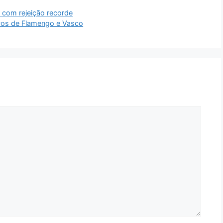
” com rejeição recorde
sivos de Flamengo e Vasco