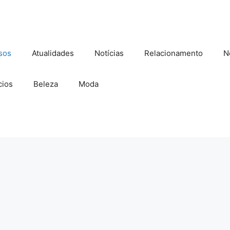
sos
Atualidades
Notícias
Relacionamento
N
ios
Beleza
Moda