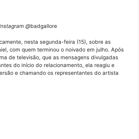
Instagram @
badgallore
icamente, nesta segunda-feira (15), sobre as
iel, com quem terminou o noivado em julho. Após
ama de televisão, que as mensagens divulgadas
antes do início do relacionamento, ela reagiu e
versão e chamando os representantes do artista