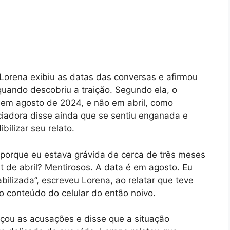
 Lorena exibiu as datas das conversas e afirmou
quando descobriu a traição. Segundo ela, o
o em agosto de 2024, e não em abril, como
nciadora disse ainda que se sentiu enganada e
bilizar seu relato.
porque eu estava grávida de cerca de três meses
 de abril? Mentirosos. A data é em agosto. Eu
bilizada”, escreveu Lorena, ao relatar que teve
o conteúdo do celular do então noivo.
rçou as acusações e disse que a situação