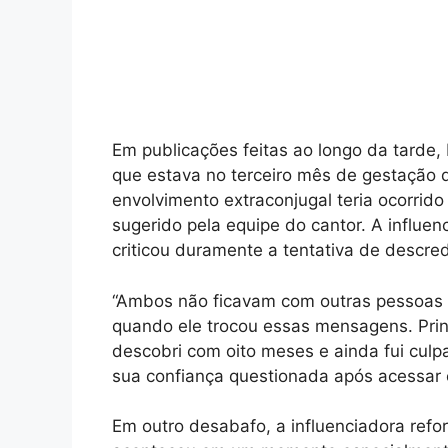
Em publicações feitas ao longo da tarde,
que estava no terceiro mês de gestação 
envolvimento extraconjugal teria ocorrid
sugerido pela equipe do cantor. A influe
criticou duramente a tentativa de descredi
“Ambos não ficavam com outras pessoas 
quando ele trocou essas mensagens. Print
descobri com oito meses e ainda fui culpa
sua confiança questionada após acessar 
Em outro desabafo, a influenciadora refo