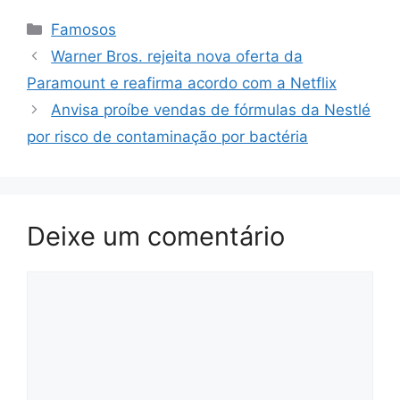
Categorias
Famosos
Warner Bros. rejeita nova oferta da
Paramount e reafirma acordo com a Netflix
Anvisa proíbe vendas de fórmulas da Nestlé
por risco de contaminação por bactéria
Deixe um comentário
Comentário