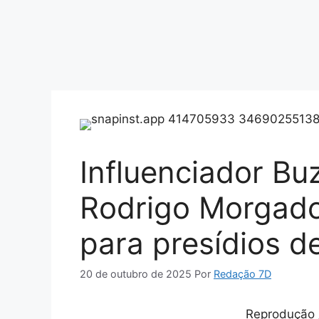
Influenciador Bu
Rodrigo Morgado
para presídios d
20 de outubro de 2025
Por
Redação 7D
Reprodução 