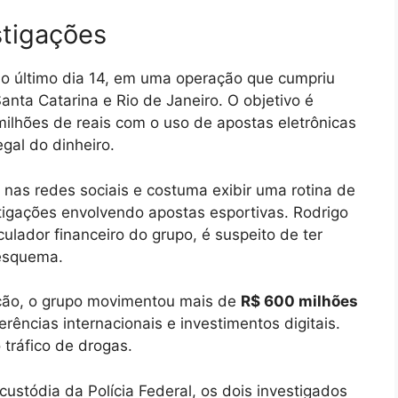
stigações
 no último dia 14, em uma operação que cumpriu
nta Catarina e Rio de Janeiro. O objetivo é
ilhões de reais com o uso de apostas eletrônicas
egal do dinheiro.
nas redes sociais e costuma exibir uma rotina de
stigações envolvendo apostas esportivas. Rodrigo
lador financeiro do grupo, é suspeito de ter
 esquema.
ção, o grupo movimentou mais de
R$ 600 milhões
ências internacionais e investimentos digitais.
 tráfico de drogas.
stódia da Polícia Federal, os dois investigados