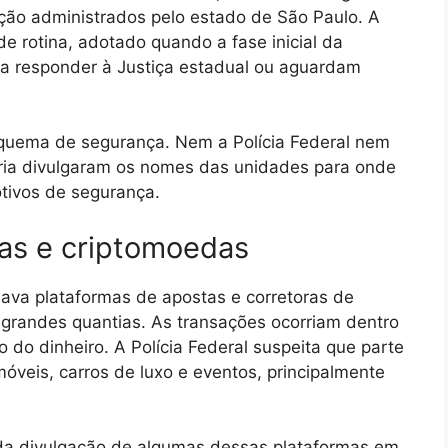
nção administrados pelo estado de São Paulo. A
 rotina, adotado quando a fase inicial da
a responder à Justiça estadual ou aguardam
squema de segurança. Nem a Polícia Federal nem
ária divulgaram os nomes das unidades para onde
tivos de segurança.
as e criptomoedas
ava plataformas de apostas e corretoras de
grandes quantias. As transações ocorriam dentro
o do dinheiro. A Polícia Federal suspeita que parte
óveis, carros de luxo e eventos, principalmente
o da divulgação de algumas dessas plataformas em