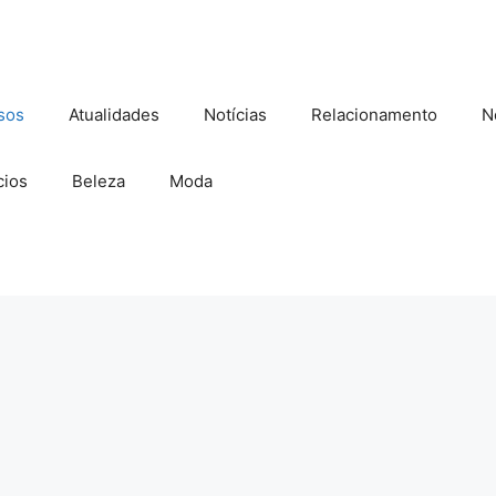
sos
Atualidades
Notícias
Relacionamento
N
ios
Beleza
Moda