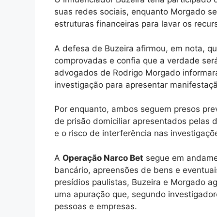
suas redes sociais, enquanto Morgado ser
estruturas financeiras para lavar os recur
A defesa de Buzeira afirmou, em nota, qu
comprovadas e confia que a verdade será
advogados de Rodrigo Morgado informar
investigação para apresentar manifestação
Por enquanto, ambos seguem presos prev
de prisão domiciliar apresentados pelas
e o risco de interferência nas investiga
A
Operação Narco Bet
segue em andament
bancário, apreensões de bens e eventuai
presídios paulistas, Buzeira e Morgado a
uma apuração que, segundo investigadore
pessoas e empresas.