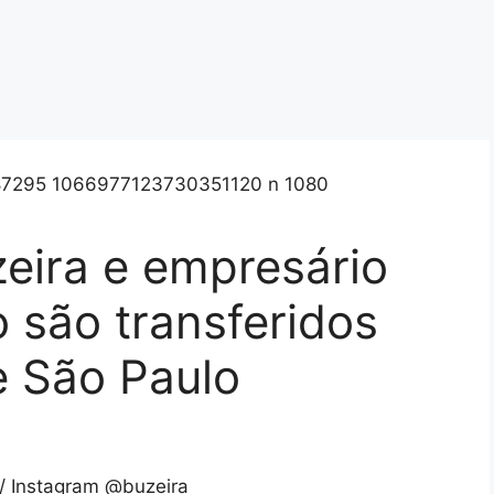
zeira e empresário
 são transferidos
e São Paulo
/ Instagram @buzeira