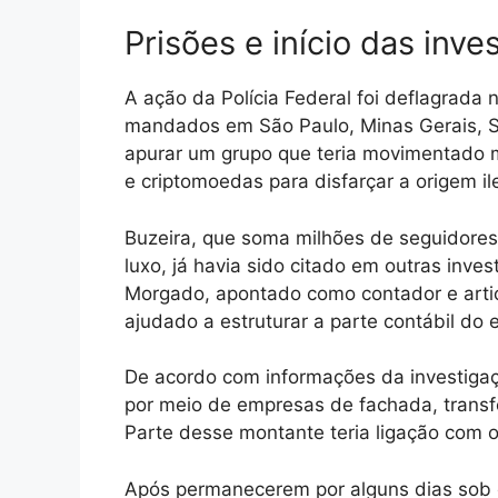
Prisões e início das inve
A ação da Polícia Federal foi deflagrada
mandados em São Paulo, Minas Gerais, Sa
apurar um grupo que teria movimentado m
e criptomoedas para disfarçar a origem il
Buzeira, que soma milhões de seguidores 
luxo, já havia sido citado em outras inve
Morgado, apontado como contador e articu
ajudado a estruturar a parte contábil do
De acordo com informações da investiga
por meio de empresas de fachada, transfer
Parte desse montante teria ligação com o
Após permanecerem por alguns dias sob cu