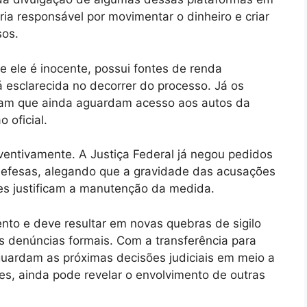
ia responsável por movimentar o dinheiro e criar
sos.
e ele é inocente, possui fontes de renda
 esclarecida no decorrer do processo. Já os
am que ainda aguardam acesso aos autos da
 oficial.
entivamente. A Justiça Federal já negou pedidos
 defesas, alegando que a gravidade das acusações
ções justificam a manutenção da medida.
o e deve resultar em novas quebras de sigilo
s denúncias formais. Com a transferência para
guardam as próximas decisões judiciais em meio a
s, ainda pode revelar o envolvimento de outras