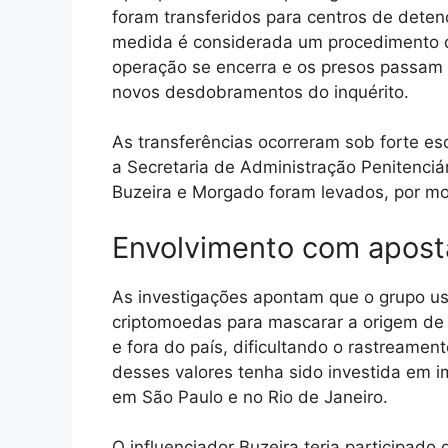
foram transferidos para centros de dete
medida é considerada um procedimento de
operação se encerra e os presos passam 
novos desdobramentos do inquérito.
As transferências ocorreram sob forte e
a Secretaria de Administração Penitenci
Buzeira e Morgado foram levados, por mo
Envolvimento com apost
As investigações apontam que o grupo us
criptomoedas para mascarar a origem de 
e fora do país, dificultando o rastreament
desses valores tenha sido investida em im
em São Paulo e no Rio de Janeiro.
O influenciador Buzeira teria participad