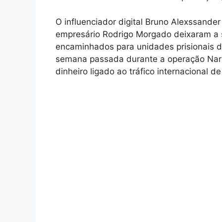
O influenciador digital Bruno Alexssande
empresário Rodrigo Morgado deixaram a s
encaminhados para unidades prisionais d
semana passada durante a operação Nar
dinheiro ligado ao tráfico internacional d