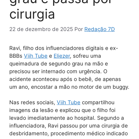
cirurgia
22 de dezembro de 2025
Por
Redação 7D
Ravi, filho dos influenciadores digitais e ex-
BBBs
Viih Tube
e
Eliezer
, sofreu uma
queimadura de segundo grau na mão e
precisou ser internado com urgência. O
acidente aconteceu após o bebê, de apenas
um ano, encostar a mão no motor de um buggy.
Nas redes sociais,
Viih Tub
e
compartilhou
imagens da lesão e explicou que o filho foi
levado imediatamente ao hospital. Segundo a
influenciadora, Ravi passou por uma cirurgia de
desbridamento, procedimento médico indicado