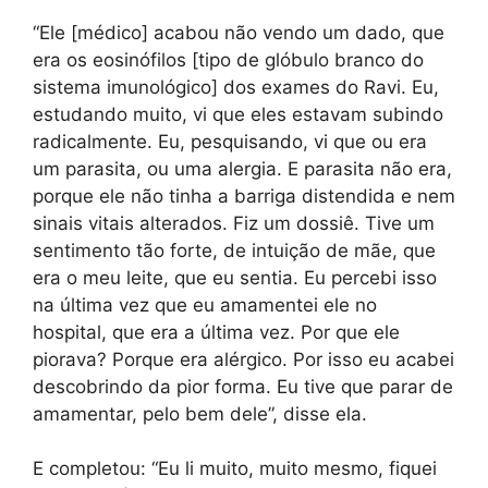
“Ele [médico] acabou não vendo um dado, que
era os eosinófilos [tipo de glóbulo branco do
sistema imunológico] dos exames do Ravi. Eu,
estudando muito, vi que eles estavam subindo
radicalmente. Eu, pesquisando, vi que ou era
um parasita, ou uma alergia. E parasita não era,
porque ele não tinha a barriga distendida e nem
sinais vitais alterados. Fiz um dossiê. Tive um
sentimento tão forte, de intuição de mãe, que
era o meu leite, que eu sentia. Eu percebi isso
na última vez que eu amamentei ele no
hospital, que era a última vez. Por que ele
piorava? Porque era alérgico. Por isso eu acabei
descobrindo da pior forma. Eu tive que parar de
amamentar, pelo bem dele”, disse ela.
E completou: “Eu li muito, muito mesmo, fiquei