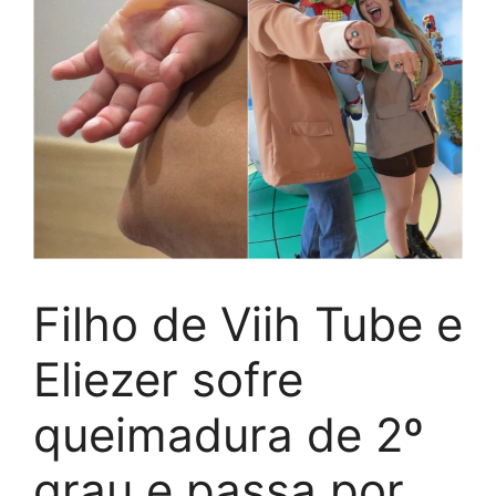
Filho de Viih Tube e
Eliezer sofre
queimadura de 2º
grau e passa por