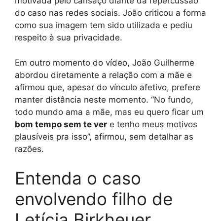
motivada pelo cansaço diante da repercussão
do caso nas redes sociais. João criticou a forma
como sua imagem tem sido utilizada e pediu
respeito à sua privacidade.
Em outro momento do vídeo, João Guilherme
abordou diretamente a relação com a mãe e
afirmou que, apesar do vínculo afetivo, prefere
manter distância neste momento. “No fundo,
todo mundo ama a mãe, mas eu quero ficar um
bom tempo sem te ver
e tenho meus motivos
plausíveis pra isso”, afirmou, sem detalhar as
razões.
Entenda o caso
envolvendo filho de
Letícia Birkheuer