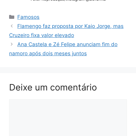
Categorias
Famosos
Flamengo faz proposta por Kaio Jorge, mas
Cruzeiro fixa valor elevado
Ana Castela e Zé Felipe anunciam fim do
namoro após dois meses juntos
Deixe um comentário
Comentário