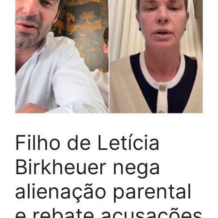
Filho de Letícia
Birkheuer nega
alienação parental
e rebate acusações