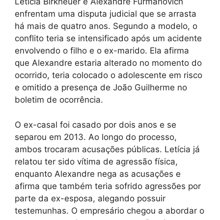
Letícia Birkheuer e Alexandre Furmanovich
enfrentam uma disputa judicial que se arrasta
há mais de quatro anos. Segundo a modelo, o
conflito teria se intensificado após um acidente
envolvendo o filho e o ex-marido. Ela afirma
que Alexandre estaria alterado no momento do
ocorrido, teria colocado o adolescente em risco
e omitido a presença de João Guilherme no
boletim de ocorrência.
O ex-casal foi casado por dois anos e se
separou em 2013. Ao longo do processo,
ambos trocaram acusações públicas. Letícia já
relatou ter sido vítima de agressão física,
enquanto Alexandre nega as acusações e
afirma que também teria sofrido agressões por
parte da ex-esposa, alegando possuir
testemunhas. O empresário chegou a abordar o