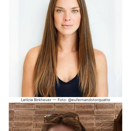
Letícia Birkheuer — Foto: @eufernandotorquatto