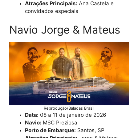
Atrações Principais:
Ana Castela e
convidados especiais
Navio Jorge & Mateus
Reprodução/Baladas Brasil
Data:
08 a 11 de janeiro de 2026
Navio:
MSC Preziosa
Porto de Embarque:
Santos, SP
Atrações Principais:
Jorge & Mateus,