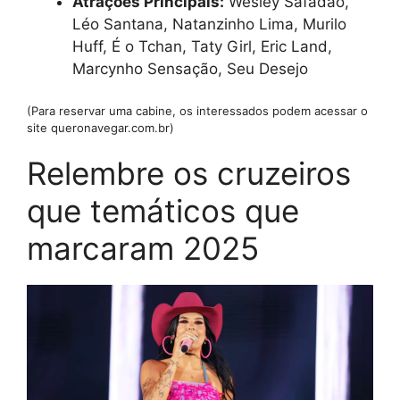
Atrações Principais:
Wesley Safadão,
Léo Santana, Natanzinho Lima, Murilo
Huff, É o Tchan, Taty Girl, Eric Land,
Marcynho Sensação, Seu Desejo
(Para reservar uma cabine, os interessados podem acessar o
site queronavegar.com.br)
Relembre os cruzeiros
que temáticos que
marcaram 2025