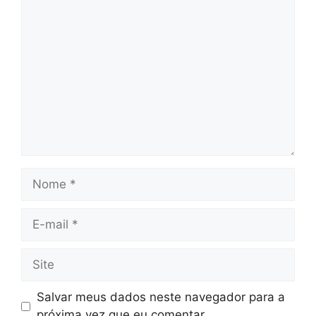
Comentário
Nome
E-
mail
Site
Salvar meus dados neste navegador para a
próxima vez que eu comentar.