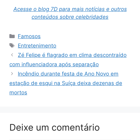
Acesse o blog 7D para mais notícias e outros
conteúdos sobre celebridades
Categorias
Famosos
Tags
Entretenimento
Zé Felipe é flagrado em clima descontraído
com influenciadora após separação
Incêndio durante festa de Ano Novo em
estação de esqui na Suíça deixa dezenas de
mortos
Deixe um comentário