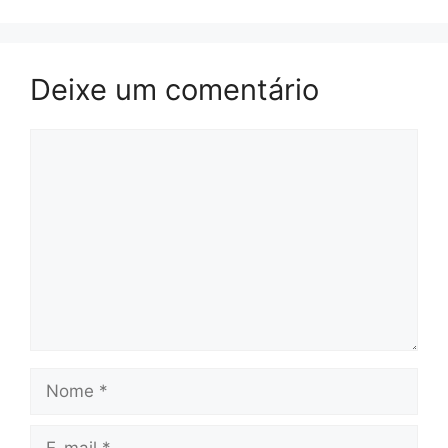
Deixe um comentário
Comentário
Nome
E-