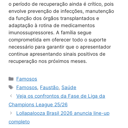
o período de recuperação ainda é crítico, pois
envolve prevenção de infecções, manutenção
da função dos órgãos transplantados e
adaptação à rotina de medicamentos
imunossupressores. A família segue
comprometida em oferecer todo o suporte
necessário para garantir que o apresentador
continue apresentando sinais positivos de
recuperação nos próximos meses.
Categorias
Famosos
Tags
Famosos
,
Faustão
,
Saúde
Veja os confrontos da Fase de Liga da
Champions League 25/26
Lollapalooza Brasil 2026 anuncia line-up
completo