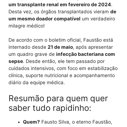
um transplante renal em fevereiro de 2024
.
Desta vez, os órgãos transplantados vieram
de
um mesmo doador compatível
um verdadeiro
milagre médico!
De acordo com o boletim oficial, Faustão está
internado desde
21 de maio
, após apresentar
um quadro grave de
infecção bacteriana com
sepse
. Desde então, ele tem passado por
cuidados intensivos, com foco em estabilização
clínica, suporte nutricional e acompanhamento
diário da equipe médica.
Resumão para quem quer
saber tudo rapidinho:
Quem?
Fausto Silva, o eterno Faustão,