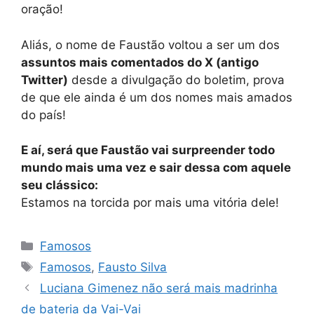
oração!
Aliás, o nome de Faustão voltou a ser um dos
assuntos mais comentados do X (antigo
Twitter)
desde a divulgação do boletim, prova
de que ele ainda é um dos nomes mais amados
do país!
E aí, será que Faustão vai surpreender todo
mundo mais uma vez e sair dessa com aquele
seu clássico:
Estamos na torcida por mais uma vitória dele!
Categorias
Famosos
Tags
Famosos
,
Fausto Silva
Luciana Gimenez não será mais madrinha
de bateria da Vai-Vai