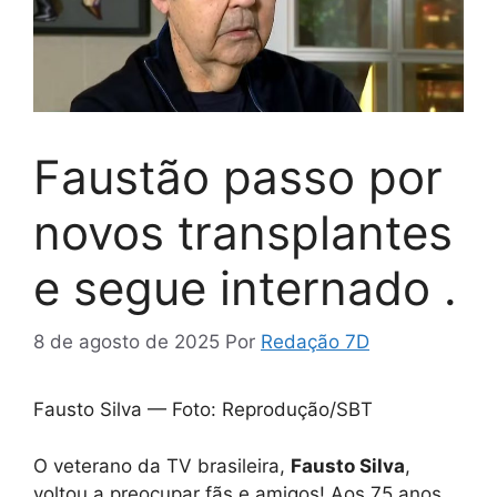
Faustão passo por
novos transplantes
e segue internado .
8 de agosto de 2025
Por
Redação 7D
Fausto Silva — Foto: Reprodução/SBT
O veterano da TV brasileira,
Fausto Silva
,
voltou a preocupar fãs e amigos! Aos 75 anos,