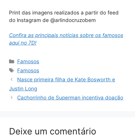
Print das imagens realizados a partir do feed
do Instagram de @arlindocruzobem
Confira as principais notícias sobre os famosos
aqui no 7D!
Categorias
Famosos
Tags
Famosos
Nasce primeira filha de Kate Bosworth e
Justin Long
Cachorrinho de Superman incentiva doação
Deixe um comentário