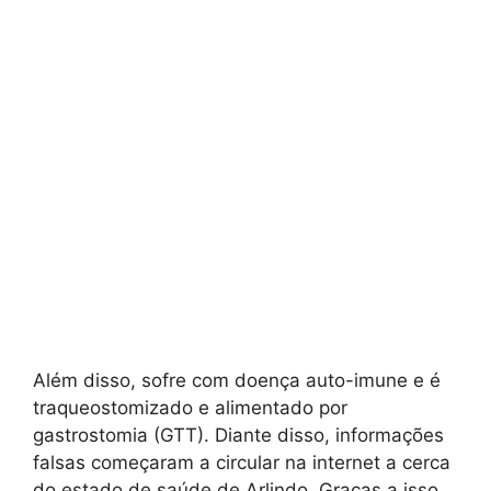
Além disso, sofre com doença auto-imune e é
traqueostomizado e alimentado por
gastrostomia (GTT). Diante disso, informações
falsas começaram a circular na internet a cerca
do estado de saúde de Arlindo. Graças a isso,