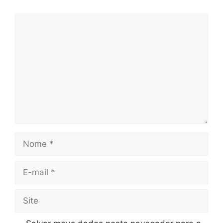
Comentário
Nome
E-
mail
Site