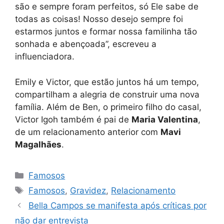
são e sempre foram perfeitos, só Ele sabe de
todas as coisas! Nosso desejo sempre foi
estarmos juntos e formar nossa familinha tão
sonhada e abençoada”, escreveu a
influenciadora.
Emily e Victor, que estão juntos há um tempo,
compartilham a alegria de construir uma nova
família. Além de Ben, o primeiro filho do casal,
Victor Igoh também é pai de
Maria Valentina
,
de um relacionamento anterior com
Mavi
Magalhães
.
Categorias
Famosos
Tags
Famosos
,
Gravidez
,
Relacionamento
Bella Campos se manifesta após críticas por
não dar entrevista