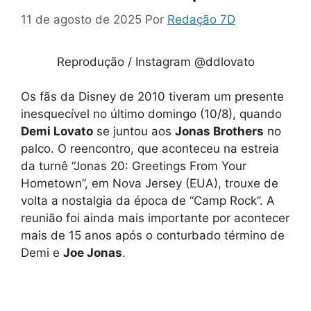
11 de agosto de 2025
Por
Redação 7D
Reprodução / Instagram @ddlovato
Os fãs da Disney de 2010 tiveram um presente
inesquecível no último domingo (10/8), quando
Demi Lovato
se juntou aos
Jonas Brothers
no
palco. O reencontro, que aconteceu na estreia
da turnê “Jonas 20: Greetings From Your
Hometown”, em Nova Jersey (EUA), trouxe de
volta a nostalgia da época de “Camp Rock”. A
reunião foi ainda mais importante por acontecer
mais de 15 anos após o conturbado término de
Demi e
Joe Jonas
.