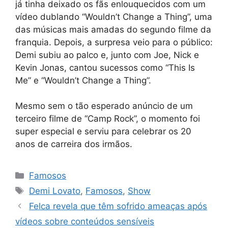
já tinha deixado os fãs enlouquecidos com um
vídeo dublando “Wouldn’t Change a Thing”, uma
das músicas mais amadas do segundo filme da
franquia. Depois, a surpresa veio para o público:
Demi subiu ao palco e, junto com Joe, Nick e
Kevin Jonas, cantou sucessos como “This Is
Me” e “Wouldn’t Change a Thing”.
Mesmo sem o tão esperado anúncio de um
terceiro filme de “Camp Rock”, o momento foi
super especial e serviu para celebrar os 20
anos de carreira dos irmãos.
Categorias
Famosos
Tags
Demi Lovato
,
Famosos
,
Show
Felca revela que têm sofrido ameaças após
vídeos sobre conteúdos sensíveis