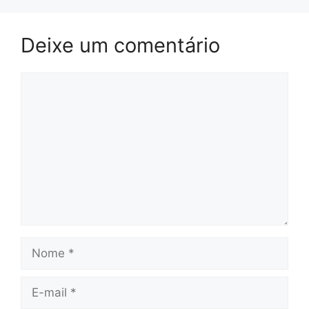
Deixe um comentário
Comentário
Nome
E-
mail