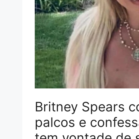
Britney Spears c
palcos e confess
tem vontade de 