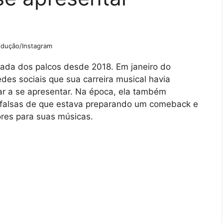
dução/Instagram
stada dos palcos desde 2018. Em janeiro do
des sociais que sua carreira musical havia
ar a se apresentar. Na época, ela também
s falsas de que estava preparando um comeback e
res para suas músicas.