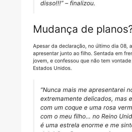
disso!!!” – finalizou.
Mudança de planos
Apesar da declaração, no último dia 08, 
apresentar junto ao filho. Sentada em fre
jovem, e confessou que não tem vontade
Estados Unidos.
“Nunca mais me apresentarei n
extremamente delicados, mas e
com um coque e uma rosa verm
com o meu filho… no Reino Unido
é uma estrela enorme e me sint