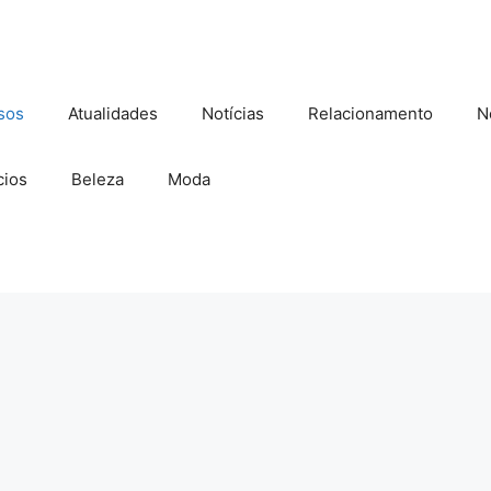
sos
Atualidades
Notícias
Relacionamento
N
ios
Beleza
Moda