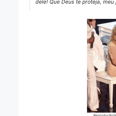
dele! Que Deus te proteja, meu
Reprodução/I