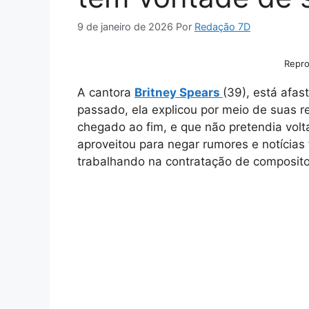
9 de janeiro de 2026
Por
Redação 7D
Repro
A cantora
Britney Spears
(39), está afa
passado, ela explicou por meio de suas re
chegado ao fim, e que não pretendia volt
aproveitou para negar rumores e notícia
trabalhando na contratação de composito