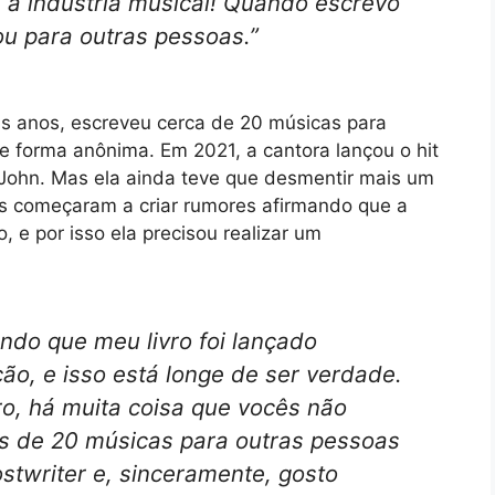
à indústria musical! Quando escrevo
ou para outras pessoas.”
ois anos, escreveu cerca de 20 músicas para
e forma anônima. Em 2021, a cantora lançou o hit
 John. Mas ela ainda teve que desmentir mais um
ãs começaram a criar rumores afirmando que a
 e por isso ela precisou realizar um
do que meu livro foi lançado
ão, e isso está longe de ser verdade.
ro, há muita coisa que vocês não
 de 20 músicas para outras pessoas
stwriter
e, sinceramente, gosto