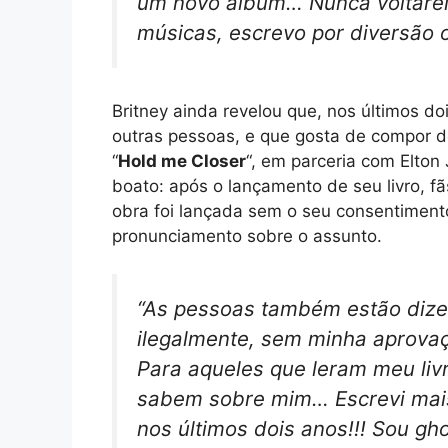
um novo álbum… Nunca voltarei 
músicas, escrevo por diversão 
Britney ainda revelou que, nos últimos d
outras pessoas, e que gosta de compor d
“
Hold me Closer
“, em parceria com Elton
boato: após o lançamento de seu livro, f
obra foi lançada sem o seu consentimento,
pronunciamento sobre o assunto.
“As pessoas também estão dizen
ilegalmente, sem minha aprovaç
Para aqueles que leram meu liv
sabem sobre mim… Escrevi mais
nos últimos dois anos!!! Sou
gho