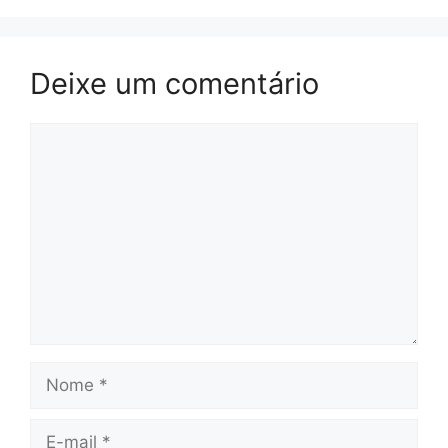
Deixe um comentário
Comentário
Nome
E-