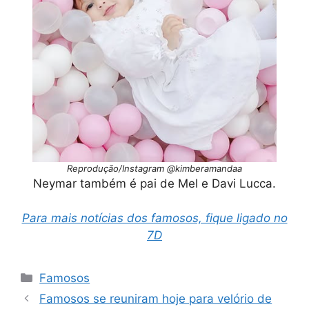
Reprodução/Instagram @kimberamandaa
Neymar também é pai de Mel e Davi Lucca.
Para mais notícias dos famosos, fique ligado no
7D
Categorias
Famosos
Famosos se reuniram hoje para velório de