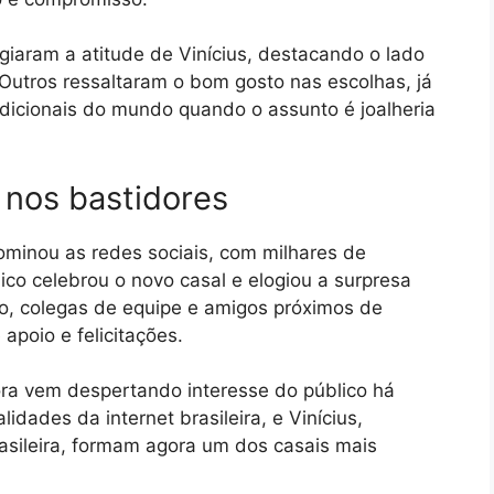
giaram a atitude de Vinícius, destacando o lado
Outros ressaltaram o bom gosto nas escolhas, já
adicionais do mundo quando o assunto é joalheria
 nos bastidores
ominou as redes sociais, com milhares de
co celebrou o novo casal e elogiou a surpresa
vo, colegas de equipe e amigos próximos de
poio e felicitações.
dora vem despertando interesse do público há
idades da internet brasileira, e Vinícius,
asileira, formam agora um dos casais mais