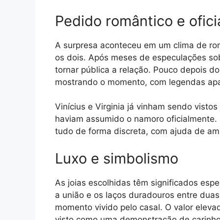
Pedido romântico e ofici
A surpresa aconteceu em um clima de ro
os dois. Após meses de especulações sob
tornar pública a relação. Pouco depois do
mostrando o momento, com legendas apai
Vinícius e Virginia já vinham sendo visto
haviam assumido o namoro oficialmente. 
tudo de forma discreta, com ajuda de ami
Luxo e simbolismo
As joias escolhidas têm significados espe
a união e os laços duradouros entre du
momento vivido pelo casal. O valor elev
visto como uma demonstração de carinh