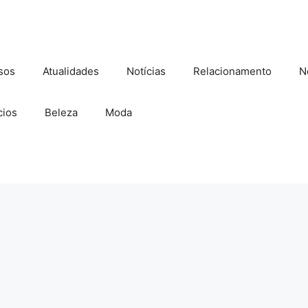
sos
Atualidades
Notícias
Relacionamento
N
ios
Beleza
Moda