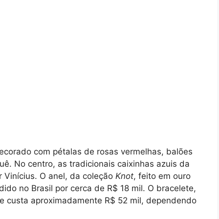
decorado com pétalas de rosas vermelhas, balões
. No centro, as tradicionais caixinhas azuis da
 Vinícius. O anel, da coleção
Knot
, feito em ouro
do no Brasil por cerca de R$ 18 mil. O bracelete,
or e custa aproximadamente R$ 52 mil, dependendo