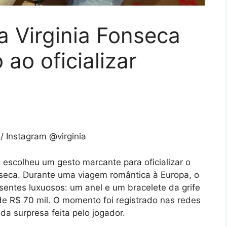
ia Virginia Fonseca
 ao oficializar
/ Instagram @virginia
, escolheu um gesto marcante para oficializar o
nseca. Durante uma viagem romântica à Europa, o
ntes luxuosos: um anel e um bracelete da grife
 de R$ 70 mil. O momento foi registrado nas redes
da surpresa feita pelo jogador.