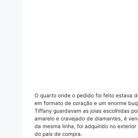
O quarto onde o pedido foi feito estava 
em formato de coração e um enorme buquê
Tiffany guardavam as joias escolhidas por
amarelo e cravejado de diamantes, é vendi
da mesma linha, foi adquirido no exteri
do país de compra.