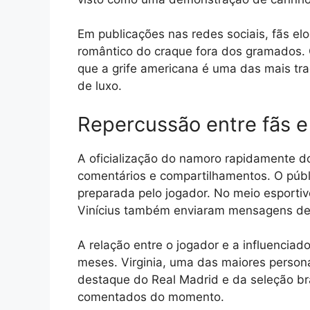
Em publicações nas redes sociais, fãs elo
romântico do craque fora dos gramados. 
que a grife americana é uma das mais tr
de luxo.
Repercussão entre fãs e
A oficialização do namoro rapidamente d
comentários e compartilhamentos. O públi
preparada pelo jogador. No meio esporti
Vinícius também enviaram mensagens de a
A relação entre o jogador e a influencia
meses. Virginia, uma das maiores personal
destaque do Real Madrid e da seleção br
comentados do momento.