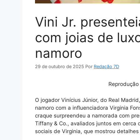
Vini Jr. presente
com joias de luxo
namoro
29 de outubro de 2025
Por
Redação 7D
Reprodução 
O jogador Vinícius Júnior, do Real Madrid
namoro com a influenciadora Virginia Fo
craque surpreendeu a namorada com prese
Tiffany & Co., avaliados juntos em cerca
sociais de Virginia, que mostrou detalhes 