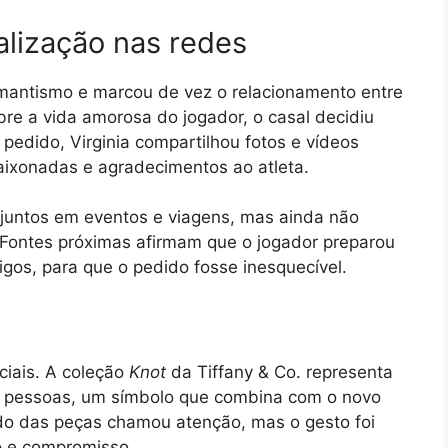
alização nas redes
mantismo e marcou de vez o relacionamento entre
re a vida amorosa do jogador, o casal decidiu
 pedido, Virginia compartilhou fotos e vídeos
xonadas e agradecimentos ao atleta.
s juntos em eventos e viagens, mas ainda não
Fontes próximas afirmam que o jogador preparou
gos, para que o pedido fosse inesquecível.
ciais. A coleção
Knot
da Tiffany & Co. representa
as pessoas, um símbolo que combina com o novo
ado das peças chamou atenção, mas o gesto foi
o e compromisso.