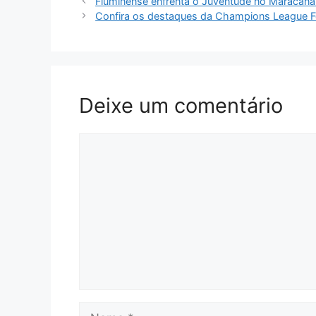
Fluminense enfrenta o Juventude no Maracanã
Confira os destaques da Champions League Fe
Deixe um comentário
Comentário
Nome