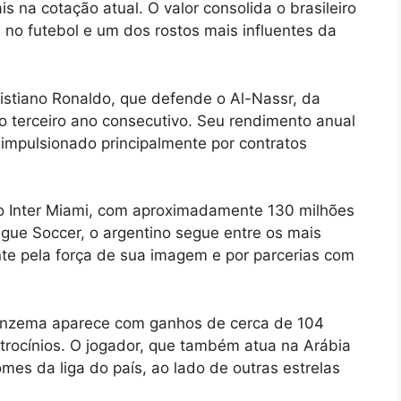
s na cotação atual. O valor consolida o brasileiro
no futebol e um dos rostos mais influentes da
ristiano Ronaldo, que defende o Al-Nassr, da
o terceiro ano consecutivo. Seu rendimento anual
 impulsionado principalmente por contratos
o Inter Miami, com aproximadamente 130 milhões
ue Soccer, o argentino segue entre os mais
nte pela força de sua imagem e por parcerias com
enzema aparece com ganhos de cerca de 104
trocínios. O jogador, que também atua na Arábia
mes da liga do país, ao lado de outras estrelas