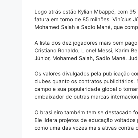
Logo atrás estão Kylian Mbappé, com 95 m
fatura em torno de 85 milhões. Vinícius
Mohamed Salah e Sadio Mané, que comple
A lista dos dez jogadores mais bem pag
Cristiano Ronaldo, Lionel Messi, Karim B
Júnior, Mohamed Salah, Sadio Mané, Jud
Os valores divulgados pela publicação c
clubes quanto os contratos publicitários
campo e sua popularidade global o torna
embaixador de outras marcas internacion
O brasileiro também tem se destacado for
Ele lidera projetos de educação voltados
como uma das vozes mais ativas contra o