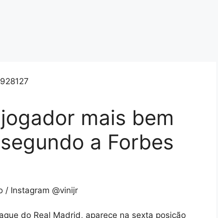
to jogador mais bem
segundo a Forbes
 / Instagram @vinijr
staque do Real Madrid, aparece na sexta posição