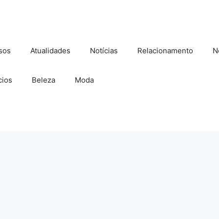
sos
Atualidades
Notícias
Relacionamento
N
ios
Beleza
Moda