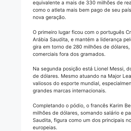
equivalente a mais de 330 milhões de reai
como o atleta mais bem pago de seu país 
nova geração.
O primeiro lugar ficou com o português C
Arábia Saudita, e mantém a liderança pel
gira em torno de 280 milhões de dólares,
comerciais fora dos gramados.
Na segunda posição está Lionel Messi, d
de dólares. Mesmo atuando na Major Leag
valiosos do esporte mundial, especialme
grandes marcas internacionais.
Completando o pódio, o francês Karim B
milhões de dólares, somando salário e pa
Saudita, figura como um dos principais no
europeias.