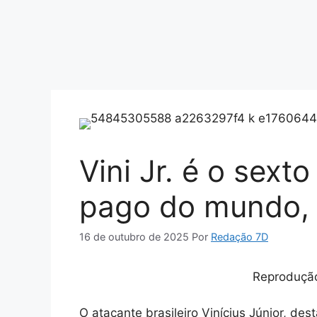
Vini Jr. é o sex
pago do mundo, 
16 de outubro de 2025
Por
Redação 7D
Reprodução
O atacante brasileiro Vinícius Júnior, de