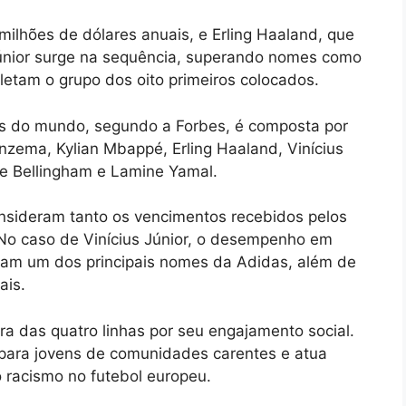
ilhões de dólares anuais, e Erling Haaland, que
 Júnior surge na sequência, superando nomes como
tam o grupo dos oito primeiros colocados.
os do mundo, segundo a Forbes, é composta por
enzema, Kylian Mbappé, Erling Haaland, Vinícius
e Bellingham e Lamine Yamal.
onsideram tanto os vencimentos recebidos pelos
. No caso de Vinícius Júnior, o desempenho em
ram um dos principais nomes da Adidas, além de
ais.
a das quatro linhas por seu engajamento social.
 para jovens de comunidades carentes e atua
 racismo no futebol europeu.