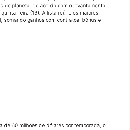
s do planeta, de acordo com o levantamento
quinta-feira (16). A lista reúne os maiores
al, somando ganhos com contratos, bônus e
rca de 60 milhões de dólares por temporada, o