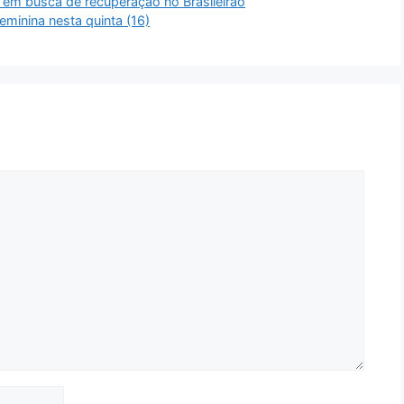
 em busca de recuperação no Brasileirão
minina nesta quinta (16)