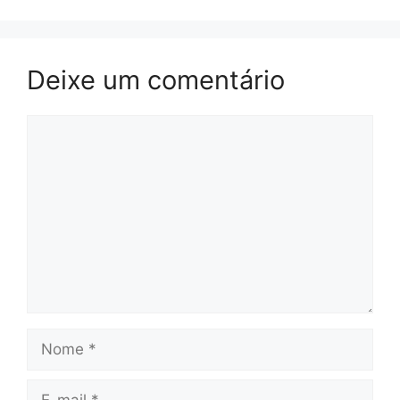
Deixe um comentário
Comentário
Nome
E-