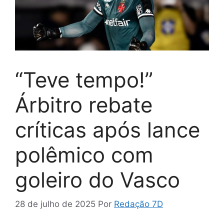
“Teve tempo!”
Árbitro rebate
críticas após lance
polêmico com
goleiro do Vasco
28 de julho de 2025
Por
Redação 7D