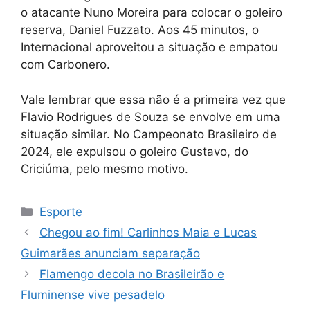
o atacante Nuno Moreira para colocar o goleiro
reserva, Daniel Fuzzato. Aos 45 minutos, o
Internacional aproveitou a situação e empatou
com Carbonero.
Vale lembrar que essa não é a primeira vez que
Flavio Rodrigues de Souza se envolve em uma
situação similar. No Campeonato Brasileiro de
2024, ele expulsou o goleiro Gustavo, do
Criciúma, pelo mesmo motivo.
Categorias
Esporte
Chegou ao fim! Carlinhos Maia e Lucas
Guimarães anunciam separação
Flamengo decola no Brasileirão e
Fluminense vive pesadelo