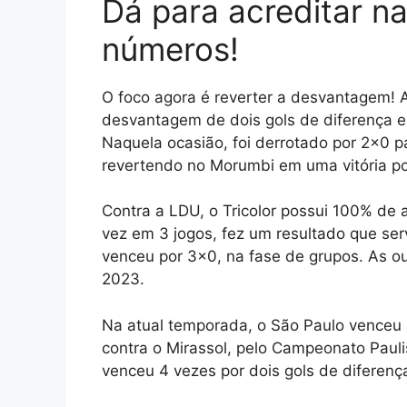
Dá para acreditar na
números!
O foco agora é reverter a desvantagem! 
desvantagem de dois gols de diferença e
Naquela ocasião, foi derrotado por 2×0 p
revertendo no Morumbi em uma vitória po
Contra a LDU, o Tricolor possui 100% d
vez em 3 jogos, fez um resultado que ser
venceu por 3×0, na fase de grupos. As ou
2023.
Na atual temporada, o São Paulo venceu 
contra o Mirassol, pelo Campeonato Paul
venceu 4 vezes por dois gols de diferença