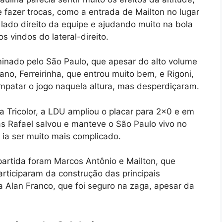
e fazer trocas, como a entrada de Mailton no lugar
lado direito da equipe e ajudando muito na bola
 vindos do lateral-direito.
nado pelo São Paulo, que apesar do alto volume
no, Ferreirinha, que entrou muito bem, e Rigoni,
mpatar o jogo naquela altura, mas desperdiçaram.
a Tricolor, a LDU ampliou o placar para 2×0 e em
s Rafael salvou e manteve o São Paulo vivo no
 ia ser muito mais complicado.
partida foram Marcos Antônio e Mailton, que
rticiparam da construção das principais
Alan Franco, que foi seguro na zaga, apesar da