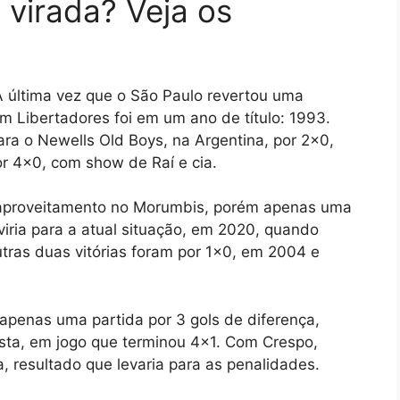
 virada? Veja os
A última vez que o São Paulo revertou uma
m Libertadores foi em um ano de título: 1993.
ara o Newells Old Boys, na Argentina, por 2×0,
r 4×0, com show de Raí e cia.
e aproveitamento no Morumbis, porém apenas uma
viria para a atual situação, em 2020, quando
tras duas vitórias foram por 1×0, em 2004 e
apenas uma partida por 3 gols de diferença,
ista, em jogo que terminou 4×1. Com Crespo,
, resultado que levaria para as penalidades.