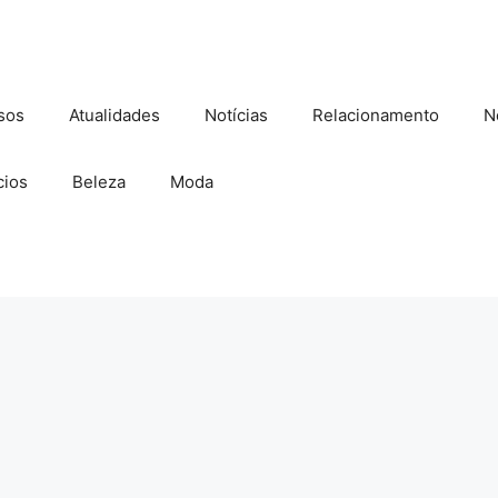
sos
Atualidades
Notícias
Relacionamento
N
ios
Beleza
Moda