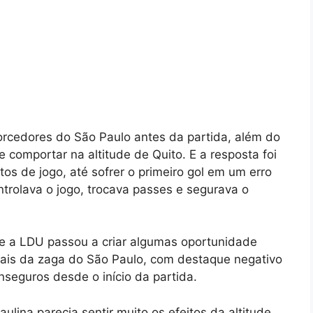
rcedores do São Paulo antes da partida, além do
e comportar na altitude de Quito. E a resposta foi
tos de jogo, até sofrer o primeiro gol em um erro
ontrolava o jogo, trocava passes e segurava o
e e a LDU passou a criar algumas oportunidade
duais da zaga do São Paulo, com destaque negativo
nseguros desde o início da partida.
ulina parecia sentir muito os efeitos da altitude,