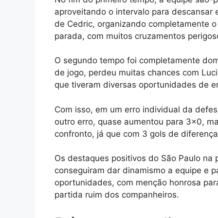
aproveitando o intervalo para descansar 
de Cedric, organizando completamente o 
parada, com muitos cruzamentos perigosos
O segundo tempo foi completamente domi
de jogo, perdeu muitas chances com Lucia
que tiveram diversas oportunidades de e
Com isso, em um erro individual da defes
outro erro, quase aumentou para 3×0, ma
confronto, já que com 3 gols de diferença
Os destaques positivos do São Paulo na 
conseguiram dar dinamismo a equipe e pa
oportunidades, com menção honrosa para 
partida ruim dos companheiros.