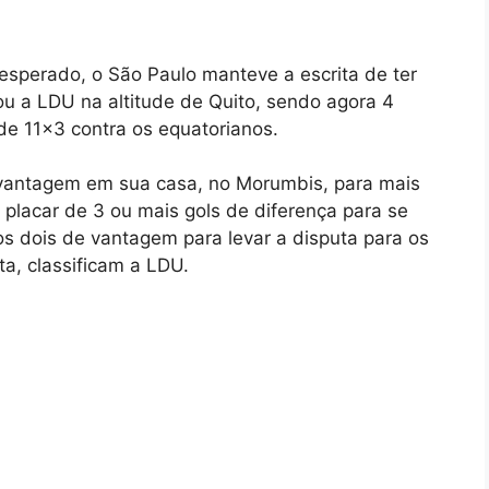
sperado, o São Paulo manteve a escrita de ter
ou a LDU na altitude de Quito, sendo agora 4
de 11×3 contra os equatorianos.
esvantagem em sua casa, no Morumbis, para mais
 placar de 3 ou mais gols de diferença para se
os dois de vantagem para levar a disputa para os
ta, classificam a LDU.