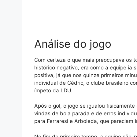
Análise do jogo
Com certeza o que mais preocupava os to
histórico negativo, era como a equipe ia s
positiva, já que nos quinze primeiros minu
individual de Cédric, o clube brasileiro c
ímpeto da LDU.
Após o gol, o jogo se igualou fisicament
vindas de bola parada e de erros indivi
para Ferraresi e Arboleda, que pareciam i
No fim do primeiro tempo, a equipe são-pa