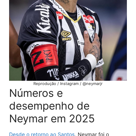
Reprodução / Instagram / @neymarjr
Números e
desempenho de
Neymar em 2025
Desde o retorno ao Santo
s
, Neymar foi o