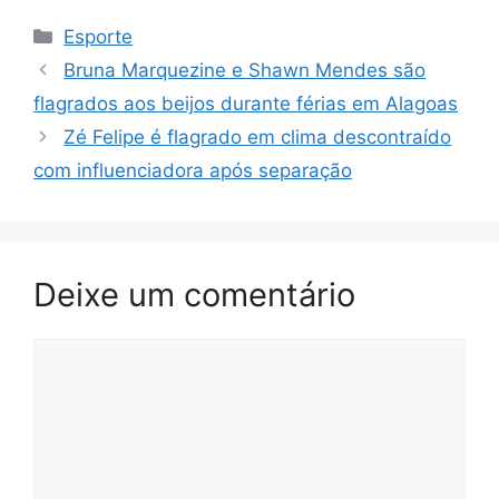
Categorias
Esporte
Bruna Marquezine e Shawn Mendes são
flagrados aos beijos durante férias em Alagoas
Zé Felipe é flagrado em clima descontraído
com influenciadora após separação
Deixe um comentário
Comentário