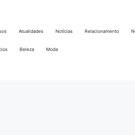
sos
Atualidades
Notícias
Relacionamento
N
ios
Beleza
Moda