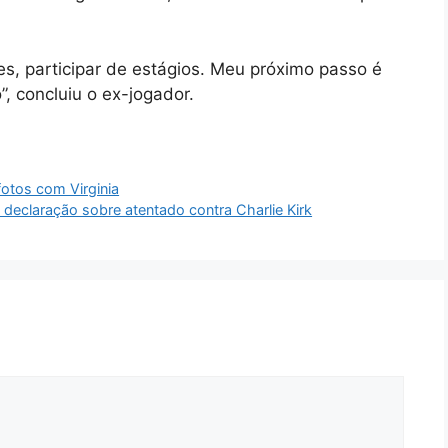
es, participar de estágios. Meu próximo passo é
”, concluiu o ex-jogador.
otos com Virginia
claração sobre atentado contra Charlie Kirk