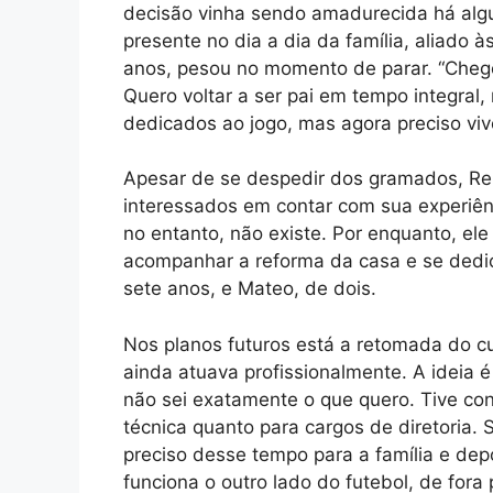
decisão vinha sendo amadurecida há alg
presente no dia a dia da família, aliado 
anos, pesou no momento de parar. “Chego
Quero voltar a ser pai em tempo integral
dedicados ao jogo, mas agora preciso vive
Apesar de se despedir dos gramados, Re
interessados em contar com sua experiên
no entanto, não existe. Por enquanto, ele p
acompanhar a reforma da casa e se dedic
sete anos, e Mateo, de dois.
Nos planos futuros está a retomada do c
ainda atuava profissionalmente. A ideia é
não sei exatamente o que quero. Tive con
técnica quanto para cargos de diretoria. 
preciso desse tempo para a família e de
funciona o outro lado do futebol, de fora 