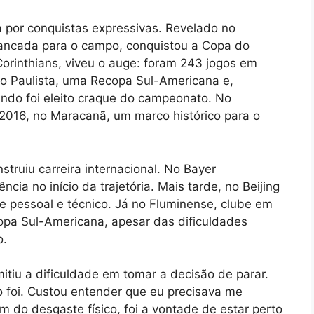
 por conquistas expressivas. Revelado no
bancada para o campo, conquistou a Copa do
orinthians, viveu o auge: foram 243 jogos em
o Paulista, uma Recopa Sul-Americana e,
uando foi eleito craque do campeonato. No
 2016, no Maracanã, um marco histórico para o
truiu carreira internacional. No Bayer
ia no início da trajetória. Mais tarde, no Beijing
ge pessoal e técnico. Já no Fluminense, clube em
opa Sul-Americana, apesar das dificuldades
o.
itiu a dificuldade em tomar a decisão de parar.
o foi. Custou entender que eu precisava me
m do desgaste físico, foi a vontade de estar perto