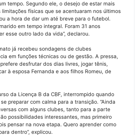
um tempo. Segundo ele, o desejo de estar mais
às limitações físicas que se acentuaram nos últimos
u a hora de dar um até breve para o futebol.
, marido em tempo integral. Foram 31 anos
r esse outro lado da vida”, declarou.
nato já recebeu sondagens de clubes
cia em funções técnicas ou de gestão. A pressa,
refere desfrutar dos dias livres, jogar tênis,
ar à esposa Fernanda e aos filhos Romeu, de
urso da Licença B da CBF, interrompido quando
 se preparar com calma para a transição. “Ainda
versas com alguns clubes, tanto para a parte
São possibilidades interessantes, mas primeiro
pois pensar na nova etapa. Quero aprender como
para dentro”, explicou.