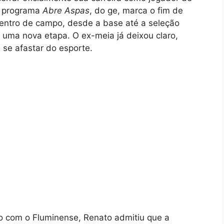
ao programa
Abre Aspas
, do ge, marca o fim de
dentro de campo, desde a base até a seleção
 uma nova etapa. O ex-meia já deixou claro,
 se afastar do esporte.
o com o Fluminense, Renato admitiu que a