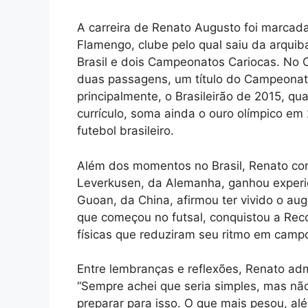
A carreira de Renato Augusto foi marcada
Flamengo, clube pelo qual saiu da arqui
Brasil e dois Campeonatos Cariocas. No C
duas passagens, um título do Campeonat
principalmente, o Brasileirão de 2015, q
currículo, soma ainda o ouro olímpico em
futebol brasileiro.
Além dos momentos no Brasil, Renato cons
Leverkusen, da Alemanha, ganhou experiênc
Guoan, da China, afirmou ter vivido o au
que começou no futsal, conquistou a Rec
físicas que reduziram seu ritmo em camp
Entre lembranças e reflexões, Renato adm
“Sempre achei que seria simples, mas nã
preparar para isso. O que mais pesou, alé