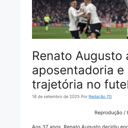
Renato Augusto 
aposentadoria e 
trajetória no fute
18 de setembro de 2025
Por
Redação 7D
Reprodução / 
Aos 37 anos, Renato Augusto decidiu ence