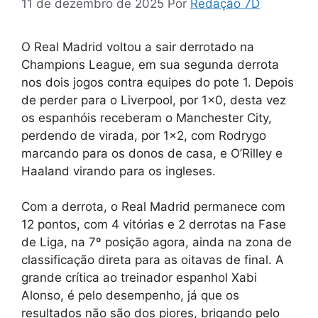
11 de dezembro de 2025
Por
Redação 7D
O Real Madrid voltou a sair derrotado na
Champions League, em sua segunda derrota
nos dois jogos contra equipes do pote 1. Depois
de perder para o Liverpool, por 1×0, desta vez
os espanhóis receberam o Manchester City,
perdendo de virada, por 1×2, com Rodrygo
marcando para os donos de casa, e O’Rilley e
Haaland virando para os ingleses.
Com a derrota, o Real Madrid permanece com
12 pontos, com 4 vitórias e 2 derrotas na Fase
de Liga, na 7º posição agora, ainda na zona de
classificação direta para as oitavas de final. A
grande crítica ao treinador espanhol Xabi
Alonso, é pelo desempenho, já que os
resultados não são dos piores, brigando pelo