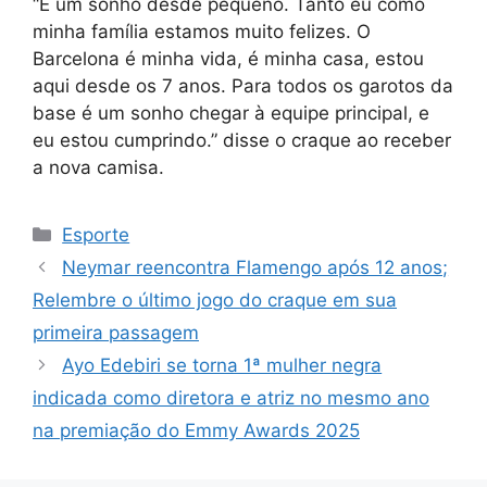
“É um sonho desde pequeno. Tanto eu como
minha família estamos muito felizes. O
Barcelona é minha vida, é minha casa, estou
aqui desde os 7 anos. Para todos os garotos da
base é um sonho chegar à equipe principal, e
eu estou cumprindo.” disse o craque ao receber
a nova camisa.
Categorias
Esporte
Neymar reencontra Flamengo após 12 anos;
Relembre o último jogo do craque em sua
primeira passagem
Ayo Edebiri se torna 1ª mulher negra
indicada como diretora e atriz no mesmo ano
na premiação do Emmy Awards 2025