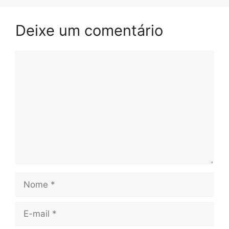
Deixe um comentário
Comentário
Nome
E-
mail