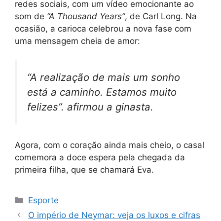
redes sociais, com um vídeo emocionante ao
som de
“A Thousand Years”
, de Carl Long. Na
ocasião, a carioca celebrou a nova fase com
uma mensagem cheia de amor:
“A realização de mais um sonho
está a caminho. Estamos muito
felizes”. afirmou a ginasta.
Agora, com o coração ainda mais cheio, o casal
comemora a doce espera pela chegada da
primeira filha, que se chamará Eva.
Categorias
Esporte
O império de Neymar: veja os luxos e cifras