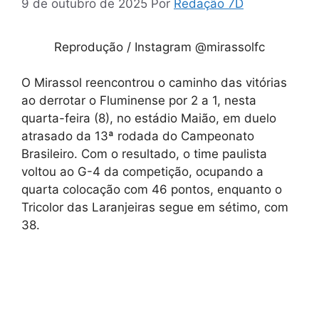
9 de outubro de 2025
Por
Redação 7D
Reprodução / Instagram @mirassolfc
O Mirassol reencontrou o caminho das vitórias
ao derrotar o Fluminense por 2 a 1, nesta
quarta-feira (8), no estádio Maião, em duelo
atrasado da 13ª rodada do Campeonato
Brasileiro. Com o resultado, o time paulista
voltou ao G-4 da competição, ocupando a
quarta colocação com 46 pontos, enquanto o
Tricolor das Laranjeiras segue em sétimo, com
38.