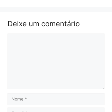
Deixe um comentário
Comentário
Nome
E-