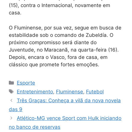
(15), contra o Internacional, novamente em
casa.
O Fluminense, por sua vez, segue em busca de
estabilidade sob o comando de Zubeldía. O
próximo compromisso será diante do
Juventude, no Maracanã, na quarta-feira (16).
Depois, encara o Vasco, fora de casa, em
clássico que promete fortes emoções.
Categorias
Esporte
Tags
Entretenimento
,
Fluminense
,
Futebol
Três Graças: Conheça a vilã da nova novela
das 9
Atlético-MG vence Sport com Hulk iniciando
no banco de reservas