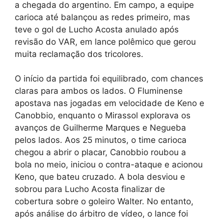
a chegada do argentino. Em campo, a equipe
carioca até balançou as redes primeiro, mas
teve o gol de Lucho Acosta anulado após
revisão do VAR, em lance polêmico que gerou
muita reclamação dos tricolores.
O início da partida foi equilibrado, com chances
claras para ambos os lados. O Fluminense
apostava nas jogadas em velocidade de Keno e
Canobbio, enquanto o Mirassol explorava os
avanços de Guilherme Marques e Negueba
pelos lados. Aos 25 minutos, o time carioca
chegou a abrir o placar, Canobbio roubou a
bola no meio, iniciou o contra-ataque e acionou
Keno, que bateu cruzado. A bola desviou e
sobrou para Lucho Acosta finalizar de
cobertura sobre o goleiro Walter. No entanto,
após análise do árbitro de vídeo, o lance foi