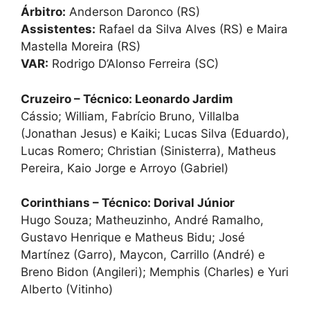
Árbitro:
Anderson Daronco (RS)
Assistentes:
Rafael da Silva Alves (RS) e Maira
Mastella Moreira (RS)
VAR:
Rodrigo D’Alonso Ferreira (SC)
Cruzeiro – Técnico: Leonardo Jardim
Cássio; William, Fabrício Bruno, Villalba
(Jonathan Jesus) e Kaiki; Lucas Silva (Eduardo),
Lucas Romero; Christian (Sinisterra), Matheus
Pereira, Kaio Jorge e Arroyo (Gabriel)
Corinthians – Técnico: Dorival Júnior
Hugo Souza; Matheuzinho, André Ramalho,
Gustavo Henrique e Matheus Bidu; José
Martínez (Garro), Maycon, Carrillo (André) e
Breno Bidon (Angileri); Memphis (Charles) e Yuri
Alberto (Vitinho)