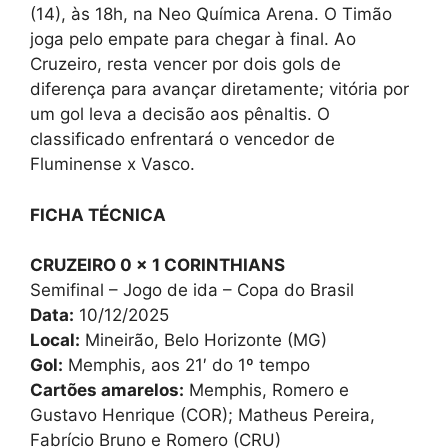
(14), às 18h, na Neo Química Arena. O Timão
joga pelo empate para chegar à final. Ao
Cruzeiro, resta vencer por dois gols de
diferença para avançar diretamente; vitória por
um gol leva a decisão aos pênaltis. O
classificado enfrentará o vencedor de
Fluminense x Vasco.
FICHA TÉCNICA
CRUZEIRO 0 x 1 CORINTHIANS
Semifinal – Jogo de ida – Copa do Brasil
Data:
10/12/2025
Local:
Mineirão, Belo Horizonte (MG)
Gol:
Memphis, aos 21′ do 1º tempo
Cartões amarelos:
Memphis, Romero e
Gustavo Henrique (COR); Matheus Pereira,
Fabrício Bruno e Romero (CRU)