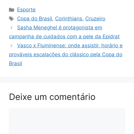
Categorias
Esporte
Tags
Copa do Brasil
,
Corinthians
,
Cruzeiro
Sasha Meneghel é protagonista em
campanha de cuidados com a pele da Epidrat
Vasco x Fluminense: onde assistir, horário e
prováveis escalações do clássico pela Copa do
Brasil
Deixe um comentário
Comentário