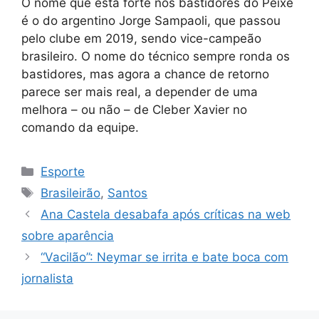
O nome que está forte nos bastidores do Peixe
é o do argentino Jorge Sampaoli, que passou
pelo clube em 2019, sendo vice-campeão
brasileiro. O nome do técnico sempre ronda os
bastidores, mas agora a chance de retorno
parece ser mais real, a depender de uma
melhora – ou não – de Cleber Xavier no
comando da equipe.
Categorias
Esporte
Tags
Brasileirão
,
Santos
Ana Castela desabafa após críticas na web
sobre aparência
“Vacilão”: Neymar se irrita e bate boca com
jornalista