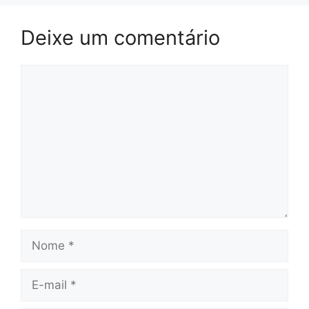
Deixe um comentário
Comentário
Nome
E-
mail