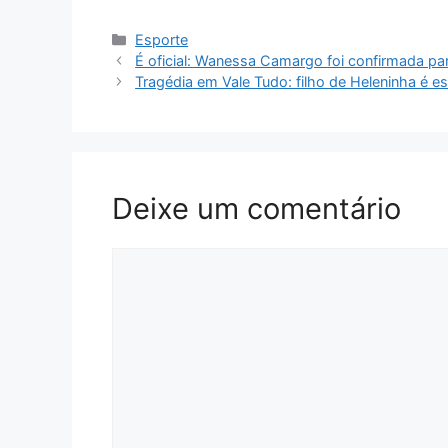
Categorias
Esporte
É oficial: Wanessa Camargo foi confirmada 
Tragédia em Vale Tudo: filho de Heleninha é
Deixe um comentário
Comentário