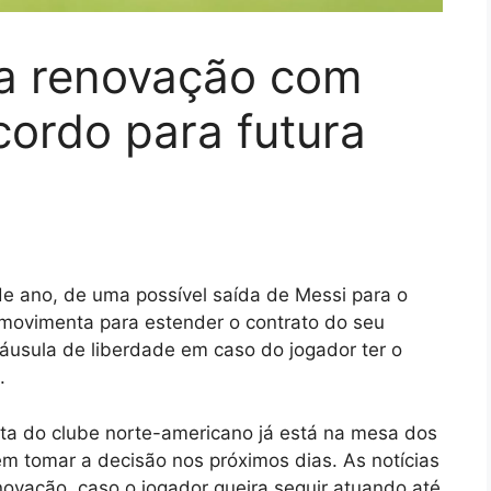
ca renovação com
cordo para futura
e ano, de uma possível saída de Messi para o
 movimenta para estender o contrato do seu
áusula de liberdade em caso do jogador ter o
.
sta do clube norte-americano já está na mesa dos
m tomar a decisão nos próximos dias. As notícias
vação, caso o jogador queira seguir atuando até