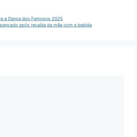
para a Dança dos Famosos 2025
 espancado após recaída da mãe com a bebida