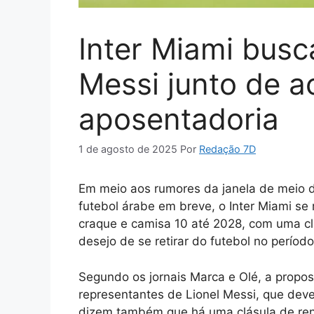
Inter Miami bus
Messi junto de a
aposentadoria
1 de agosto de 2025
Por
Redação 7D
Em meio aos rumores da janela de meio d
futebol árabe em breve, o Inter Miami se
craque e camisa 10 até 2028, com uma cl
desejo de se retirar do futebol no período
Segundo os jornais Marca e Olé, a propo
representantes de Lionel Messi, que deve
dizem também que há uma clásula de reno