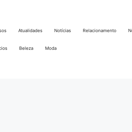
sos
Atualidades
Notícias
Relacionamento
N
ios
Beleza
Moda