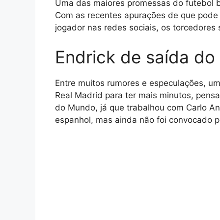
Uma das maiores promessas do futebol br
Com as recentes apurações de que pode 
jogador nas redes sociais, os torcedores
Endrick de saída do
Entre muitos rumores e especulações, uma
Real Madrid para ter mais minutos, pensa
do Mundo, já que trabalhou com Carlo An
espanhol, mas ainda não foi convocado pe