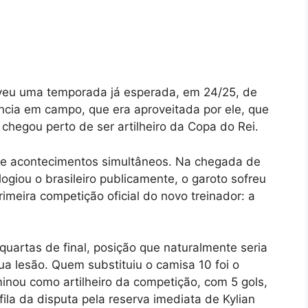
viveu uma temporada já esperada, em 24/25, de
cia em campo, que era aproveitada por ele, que
hegou perto de ser artilheiro da Copa do Rei.
 de acontecimentos simultâneos. Na chegada de
logiou o brasileiro publicamente, o garoto sofreu
imeira competição oficial do novo treinador: a
quartas de final, posição que naturalmente seria
ua lesão. Quem substituiu o camisa 10 foi o
inou como artilheiro da competição, com 5 gols,
fila da disputa pela reserva imediata de Kylian