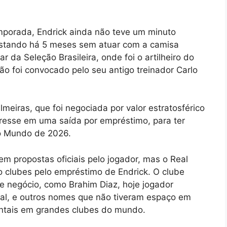
emporada, Endrick ainda não teve um minuto
stando há 5 meses sem atuar com a camisa
 da Seleção Brasileira, onde foi o artilheiro do
o foi convocado pelo seu antigo treinador Carlo
lmeiras, que foi negociada por valor estratosférico
eresse em uma saída por empréstimo, para ter
o Mundo de 2026.
m propostas oficiais pelo jogador, mas o Real
ro clubes pelo empréstimo de Endrick. O clube
 negócio, como Brahim Diaz, hoje jogador
l, e outros nomes que não tiveram espaço em
ntais em grandes clubes do mundo.