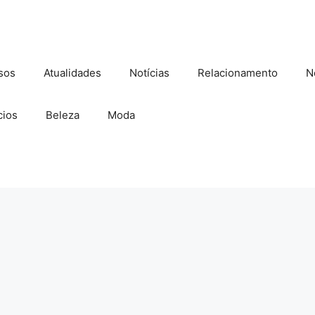
sos
Atualidades
Notícias
Relacionamento
N
ios
Beleza
Moda