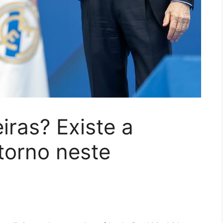
iras? Existe a
torno neste