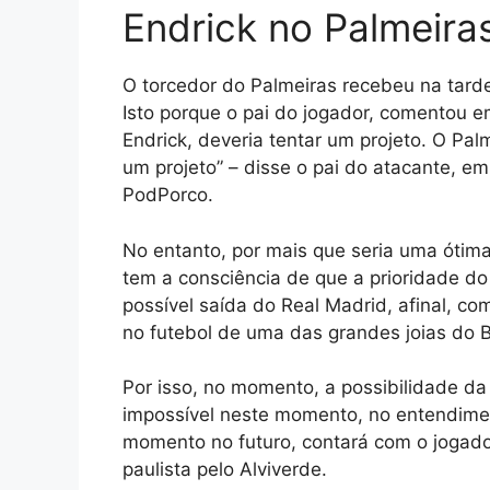
Endrick no Palmeira
O torcedor do Palmeiras recebeu na tarde
Isto porque o pai do jogador, comentou 
Endrick, deveria tentar um projeto. O Pal
um projeto” – disse o pai do atacante, e
PodPorco.
No entanto, por mais que seria uma ótima
tem a consciência de que a prioridade 
possível saída do Real Madrid, afinal, c
no futebol de uma das grandes joias do Br
Por isso, no momento, a possibilidade da
impossível neste momento, no entendime
momento no futuro, contará com o jogador
paulista pelo Alviverde.