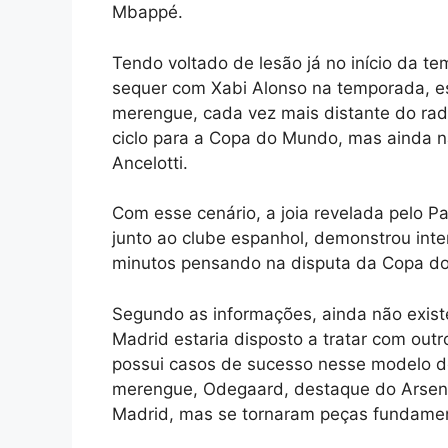
Mbappé.
Tendo voltado de lesão já no início da t
sequer com Xabi Alonso na temporada, e
merengue, cada vez mais distante do radar
ciclo para a Copa do Mundo, mas ainda nã
Ancelotti.
Com esse cenário, a joia revelada pelo Pa
junto ao clube espanhol, demonstrou int
minutos pensando na disputa da Copa d
Segundo as informações, ainda não existe
Madrid estaria disposto a tratar com out
possui casos de sucesso nesse modelo de
merengue, Odegaard, destaque do Arsena
Madrid, mas se tornaram peças fundame