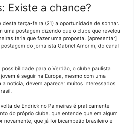
s: Existe a chance?
 desta terça-feira (21) a oportunidade de sonhar.
em uma postagem dizendo que o clube que revelou
meiras teria que fazer uma proposta, [apresentar]
m postagem do jornalista Gabriel Amorim, do canal
 possibilidade para o Verdão, o clube paulista
do jovem é seguir na Europa, mesmo com uma
om a notícia, devem aparecer muitos interessados
asil.
 volta de Endrick no Palmeiras é praticamente
nto do próprio clube, que entende que em algum
 novamente, que já foi bicampeão brasileiro e