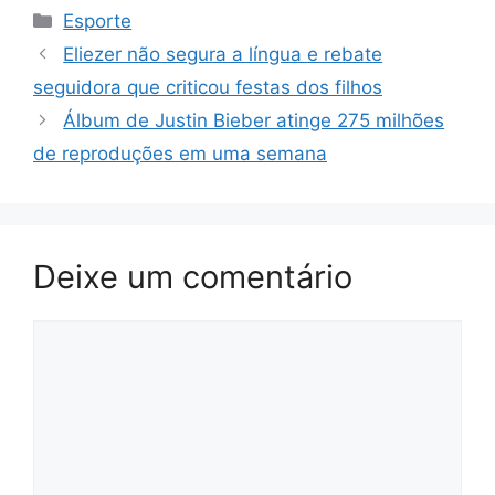
Categorias
Esporte
Eliezer não segura a língua e rebate
seguidora que criticou festas dos filhos
Álbum de Justin Bieber atinge 275 milhões
de reproduções em uma semana
Deixe um comentário
Comentário