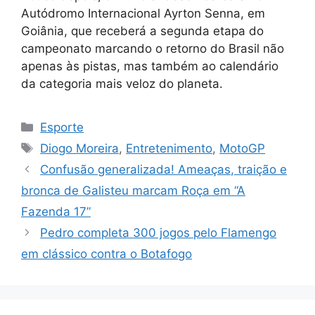
Autódromo Internacional Ayrton Senna, em
Goiânia, que receberá a segunda etapa do
campeonato marcando o retorno do Brasil não
apenas às pistas, mas também ao calendário
da categoria mais veloz do planeta.
Categorias
Esporte
Tags
Diogo Moreira
,
Entretenimento
,
MotoGP
Confusão generalizada! Ameaças, traição e
bronca de Galisteu marcam Roça em “A
Fazenda 17”
Pedro completa 300 jogos pelo Flamengo
em clássico contra o Botafogo