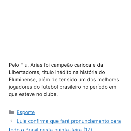
Pelo Flu, Arias foi campeão carioca e da
Libertadores, título inédito na história do
Fluminense, além de ter sido um dos melhores
jogadores do futebol brasileiro no período em
que esteve no clube.
Categorias
Esporte
Lula confirma que fará pronunciamento para
todo o Brasil nesta quinta-feira (17)