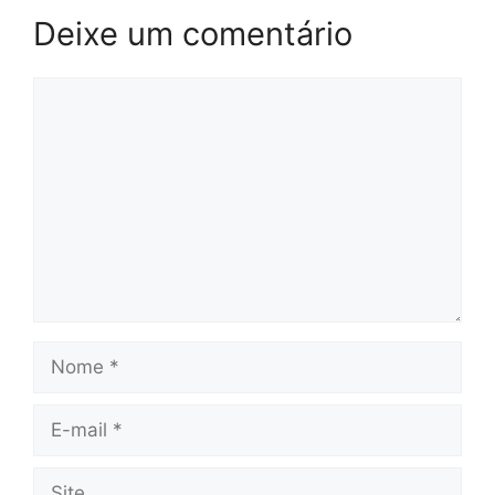
Deixe um comentário
Comentário
Nome
E-
mail
Site