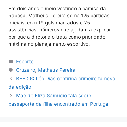
Em dois anos e meio vestindo a camisa da
Raposa, Matheus Pereira soma 125 partidas
oficiais, com 19 gols marcados e 25
assistências, números que ajudam a explicar
por que a diretoria o trata como prioridade
máxima no planejamento esportivo.
Categorias
Esporte
Tags
Cruzeiro
,
Matheus Pereira
BBB 26: Léo Dias confirma primeiro famoso
da edição
Mãe de Eliza Samudio fala sobre
passaporte da filha encontrado em Portugal