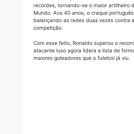
recordes, tornando-se o maior artilheiro 
Mundo. Aos 40 anos, o craque português
balançando as redes duas vezes contra a
competição.
Com esse feito, Ronaldo superou o record
atacante luso agora lidera a lista de fo
maiores goleadores que o futebol já viu.