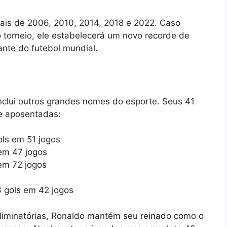
iais de 2006, 2010, 2014, 2018 e 2022. Caso
 torneio, ele estabelecerá um novo recorde de
nte do futebol mundial.
inclui outros grandes nomes do esporte. Seus 41
 e aposentadas:
ols em 51 jogos
 em 47 jogos
 em 72 jogos
 gols em 42 jogos
 Eliminatórias, Ronaldo mantém seu reinado como o