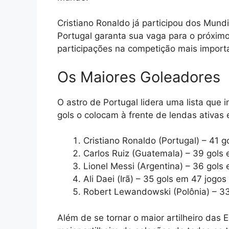
Cristiano Ronaldo já participou dos Mund
Portugal garanta sua vaga para o próximo
participações na competição mais importa
Os Maiores Goleadores
O astro de Portugal lidera uma lista que 
gols o colocam à frente de lendas ativas
Cristiano Ronaldo (Portugal) – 41 g
Carlos Ruiz (Guatemala) – 39 gols
Lionel Messi (Argentina) – 36 gols
Ali Daei (Irã) – 35 gols em 47 jogos
Robert Lewandowski (Polônia) – 33
Além de se tornar o maior artilheiro das