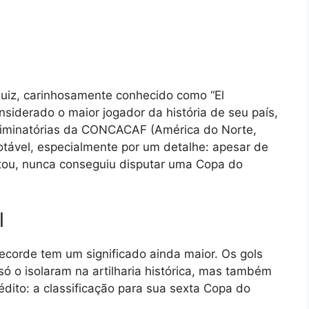
Ruiz, carinhosamente conhecido como “El
nsiderado o maior jogador da história de seu país,
Eliminatórias da CONCACAF (América do Norte,
 notável, especialmente por um detalhe: apesar de
ntou, nunca conseguiu disputar uma Copa do
l
ecorde tem um significado ainda maior. Os gols
só o isolaram na artilharia histórica, mas também
édito: a classificação para sua sexta Copa do