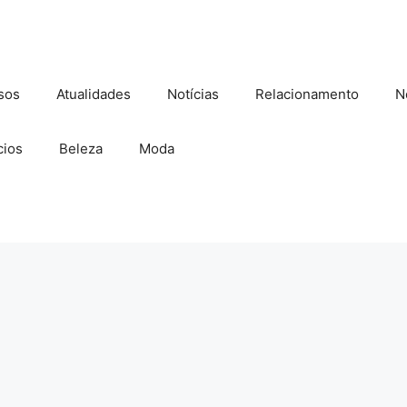
sos
Atualidades
Notícias
Relacionamento
N
ios
Beleza
Moda