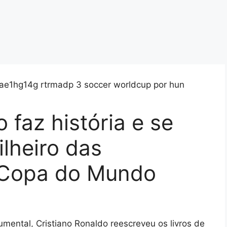
 faz história e se
ilheiro das
a Copa do Mundo
mental, Cristiano Ronaldo reescreveu os livros de