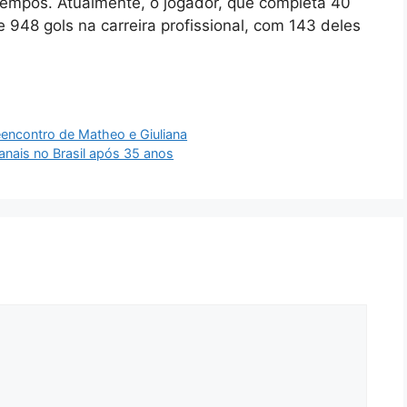
 tempos. Atualmente, o jogador, que completa 40
 948 gols na carreira profissional, com 143 deles
eencontro de Matheo e Giuliana
nais no Brasil após 35 anos