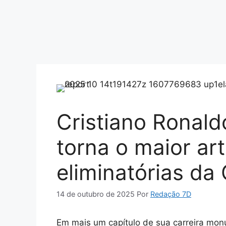
Cristiano Ronaldo
torna o maior art
eliminatórias d
14 de outubro de 2025
Por
Redação 7D
Em mais um capítulo de sua carreira monu