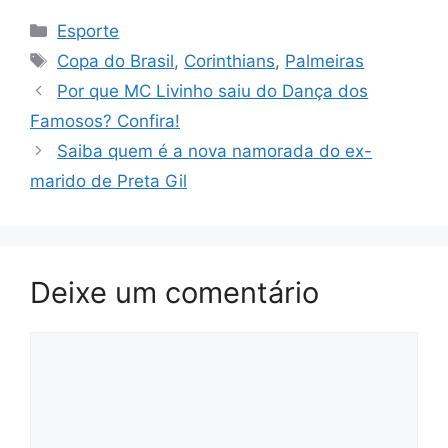
Categorias
Esporte
Tags
Copa do Brasil
,
Corinthians
,
Palmeiras
Por que MC Livinho saiu do Dança dos
Famosos? Confira!
Saiba quem é a nova namorada do ex-
marido de Preta Gil
Deixe um comentário
Comentário