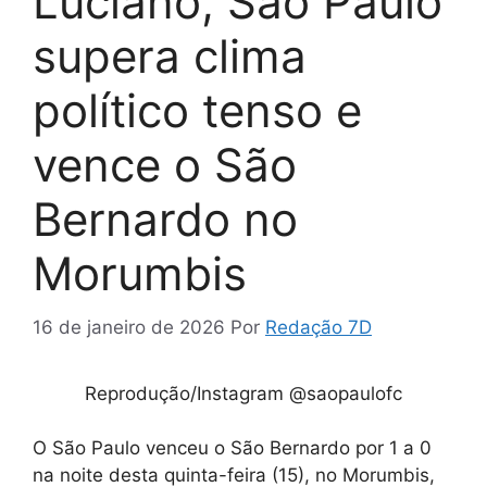
Luciano, São Paulo
supera clima
político tenso e
vence o São
Bernardo no
Morumbis
16 de janeiro de 2026
Por
Redação 7D
Reprodução/Instagram @saopaulofc
O São Paulo venceu o São Bernardo por 1 a 0
na noite desta quinta-feira (15), no Morumbis,