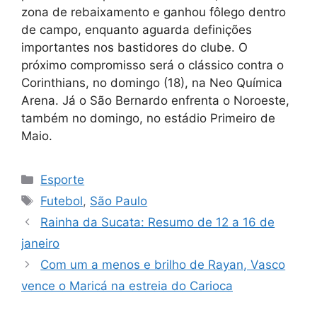
zona de rebaixamento e ganhou fôlego dentro
de campo, enquanto aguarda definições
importantes nos bastidores do clube. O
próximo compromisso será o clássico contra o
Corinthians, no domingo (18), na Neo Química
Arena. Já o São Bernardo enfrenta o Noroeste,
também no domingo, no estádio Primeiro de
Maio.
Categorias
Esporte
Tags
Futebol
,
São Paulo
Rainha da Sucata: Resumo de 12 a 16 de
janeiro
Com um a menos e brilho de Rayan, Vasco
vence o Maricá na estreia do Carioca