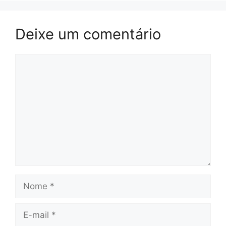
Deixe um comentário
Comentário
Nome
E-
mail