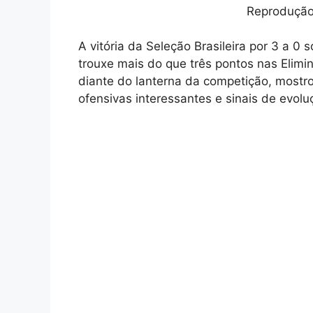
Reprodução 
A vitória da Seleção Brasileira por 3 a 0 
trouxe mais do que três pontos nas Elim
diante do lanterna da competição, mostro
ofensivas interessantes e sinais de evoluç