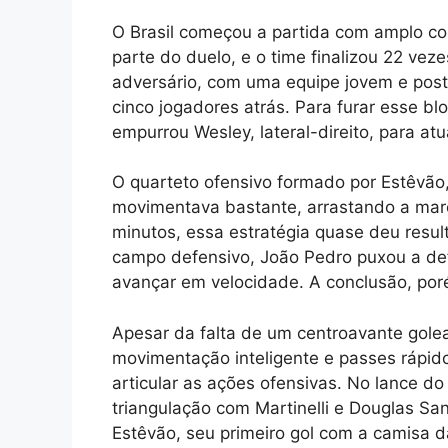
O Brasil começou a partida com amplo co
parte do duelo, e o time finalizou 22 vez
adversário, com uma equipe jovem e post
cinco jogadores atrás. Para furar esse blo
empurrou Wesley, lateral-direito, para a
O quarteto ofensivo formado por Estêvão,
movimentava bastante, arrastando a marc
minutos, essa estratégia quase deu resu
campo defensivo, João Pedro puxou a de
avançar em velocidade. A conclusão, por
Apesar da falta de um centroavante gole
movimentação inteligente e passes rápido
articular as ações ofensivas. No lance do
triangulação com Martinelli e Douglas San
Estêvão, seu primeiro gol com a camisa d