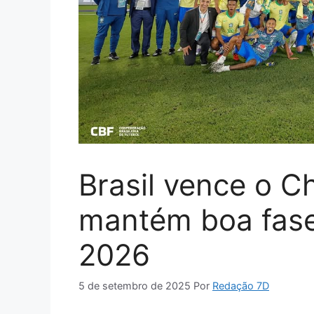
Brasil vence o C
mantém boa fas
2026
5 de setembro de 2025
Por
Redação 7D