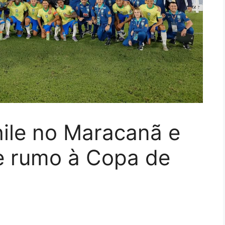
hile no Maracanã e
e rumo à Copa de