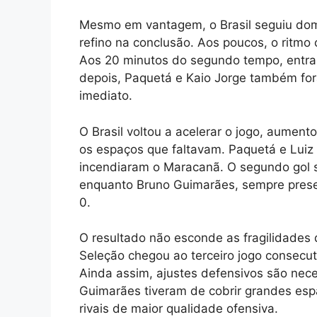
Mesmo em vantagem, o Brasil seguiu dom
refino na conclusão. Aos poucos, o ritmo 
Aos 20 minutos do segundo tempo, entra
depois, Paquetá e Kaio Jorge também fo
imediato.
O Brasil voltou a acelerar o jogo, aument
os espaços que faltavam. Paquetá e Luiz 
incendiaram o Maracanã. O segundo gol sa
enquanto Bruno Guimarães, sempre presen
0.
O resultado não esconde as fragilidades d
Seleção chegou ao terceiro jogo consecutiv
Ainda assim, ajustes defensivos são nec
Guimarães tiveram de cobrir grandes es
rivais de maior qualidade ofensiva.