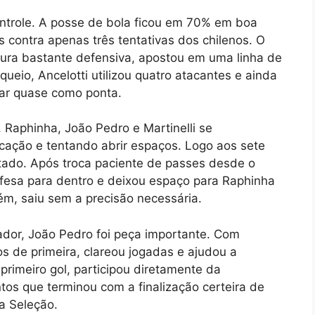
ntrole. A posse de bola ficou em 70% em boa
es contra apenas três tentativas dos chilenos. O
ura bastante defensiva, apostou em uma linha de
queio, Ancelotti utilizou quatro atacantes e ainda
tuar quase como ponta.
 Raphinha, João Pedro e Martinelli se
ação e tentando abrir espaços. Logo aos sete
ltado. Após troca paciente de passes desde o
fesa para dentro e deixou espaço para Raphinha
ém, saiu sem a precisão necessária.
ador, João Pedro foi peça importante. Com
s de primeira, clareou jogadas e ajudou a
 primeiro gol, participou diretamente da
tos que terminou com a finalização certeira de
a Seleção.