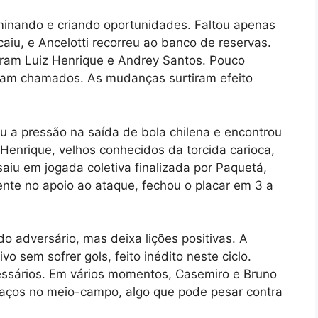
inando e criando oportunidades. Faltou apenas
caiu, e Ancelotti recorreu ao banco de reservas.
ram Luiz Henrique e Andrey Santos. Pouco
ram chamados. As mudanças surtiram efeito
ou a pressão na saída de bola chilena e encontrou
Henrique, velhos conhecidos da torcida carioca,
iu em jogada coletiva finalizada por Paquetá,
te no apoio ao ataque, fechou o placar em 3 a
o adversário, mas deixa lições positivas. A
o sem sofrer gols, feito inédito neste ciclo.
essários. Em vários momentos, Casemiro e Bruno
paços no meio-campo, algo que pode pesar contra