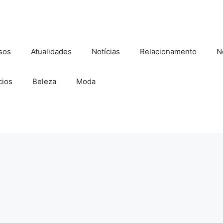
sos
Atualidades
Notícias
Relacionamento
N
ios
Beleza
Moda