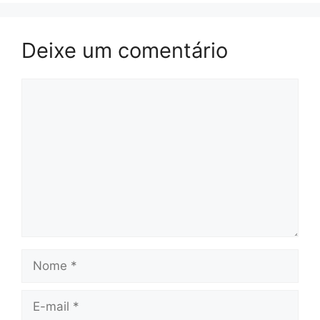
Deixe um comentário
Comentário
Nome
E-
mail