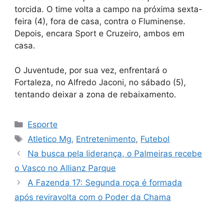
torcida. O time volta a campo na próxima sexta-
feira (4), fora de casa, contra o Fluminense.
Depois, encara Sport e Cruzeiro, ambos em
casa.
O Juventude, por sua vez, enfrentará o
Fortaleza, no Alfredo Jaconi, no sábado (5),
tentando deixar a zona de rebaixamento.
Categorias
Esporte
Tags
Atletico Mg
,
Entretenimento
,
Futebol
Na busca pela liderança, o Palmeiras recebe
o Vasco no Allianz Parque
A Fazenda 17: Segunda roça é formada
após reviravolta com o Poder da Chama