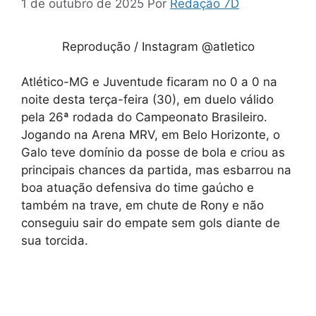
1 de outubro de 2025
Por
Redação 7D
Reprodução / Instagram @atletico
Atlético-MG e Juventude ficaram no 0 a 0 na
noite desta terça-feira (30), em duelo válido
pela 26ª rodada do Campeonato Brasileiro.
Jogando na Arena MRV, em Belo Horizonte, o
Galo teve domínio da posse de bola e criou as
principais chances da partida, mas esbarrou na
boa atuação defensiva do time gaúcho e
também na trave, em chute de Rony e não
conseguiu sair do empate sem gols diante de
sua torcida.