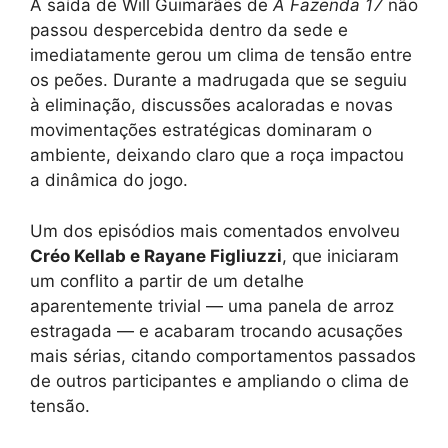
A saída de Will Guimarães de
A Fazenda 17
não
passou despercebida dentro da sede e
imediatamente gerou um clima de tensão entre
os peões. Durante a madrugada que se seguiu
à eliminação, discussões acaloradas e novas
movimentações estratégicas dominaram o
ambiente, deixando claro que a roça impactou
a dinâmica do jogo.
Um dos episódios mais comentados envolveu
Créo Kellab e Rayane Figliuzzi
, que iniciaram
um conflito a partir de um detalhe
aparentemente trivial — uma panela de arroz
estragada — e acabaram trocando acusações
mais sérias, citando comportamentos passados
de outros participantes e ampliando o clima de
tensão.