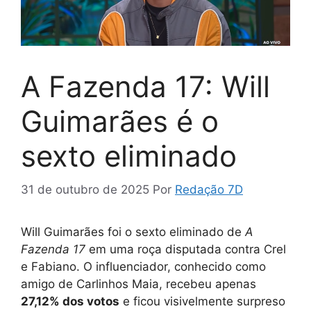
A Fazenda 17: Will
Guimarães é o
sexto eliminado
31 de outubro de 2025
Por
Redação 7D
Will Guimarães foi o sexto eliminado de
A
Fazenda 17
em uma roça disputada contra Crel
e Fabiano. O influenciador, conhecido como
amigo de Carlinhos Maia, recebeu apenas
27,12% dos votos
e ficou visivelmente surpreso