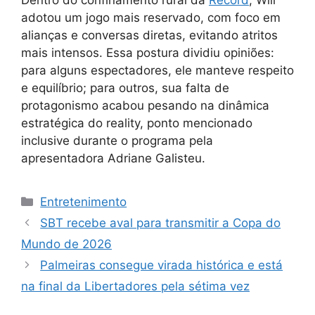
Dentro do confinamento rural da
Record
, Will
adotou um jogo mais reservado, com foco em
alianças e conversas diretas, evitando atritos
mais intensos. Essa postura dividiu opiniões:
para alguns espectadores, ele manteve respeito
e equilíbrio; para outros, sua falta de
protagonismo acabou pesando na dinâmica
estratégica do reality, ponto mencionado
inclusive durante o programa pela
apresentadora Adriane Galisteu.
Categorias
Entretenimento
SBT recebe aval para transmitir a Copa do
Mundo de 2026
Palmeiras consegue virada histórica e está
na final da Libertadores pela sétima vez