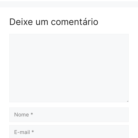
Deixe um comentário
Comentário
Nome
E-
mail