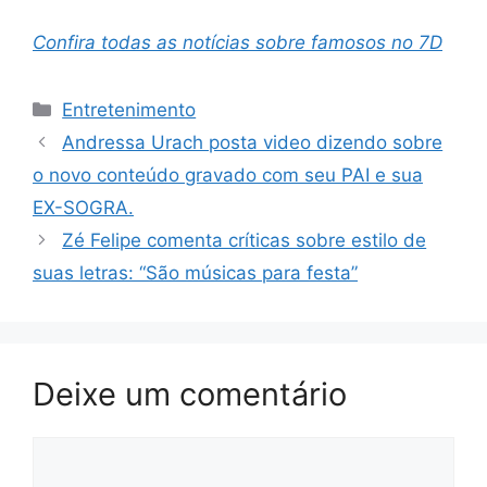
Confira todas as notícias sobre famosos no 7D
Categorias
Entretenimento
Andressa Urach posta video dizendo sobre
o novo conteúdo gravado com seu PAI e sua
EX-SOGRA.
Zé Felipe comenta críticas sobre estilo de
suas letras: “São músicas para festa”
Deixe um comentário
Comentário