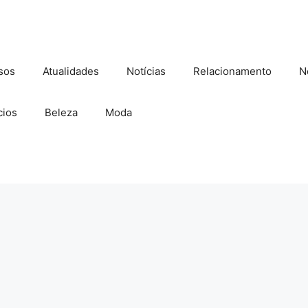
sos
Atualidades
Notícias
Relacionamento
N
ios
Beleza
Moda