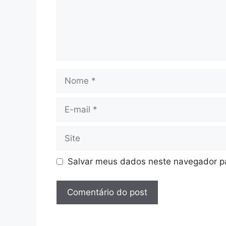
Nome
E-
mail
Site
Salvar meus dados neste navegador pa