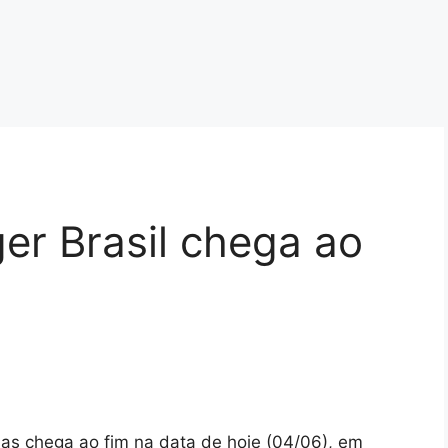
er Brasil chega ao
s chega ao fim na data de hoje (04/06), em