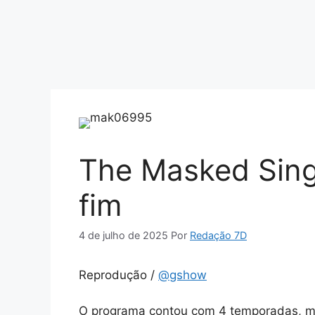
The Masked Sing
fim
4 de julho de 2025
Por
Redação 7D
Reprodução /
@gshow
O programa contou com 4 temporadas, ma