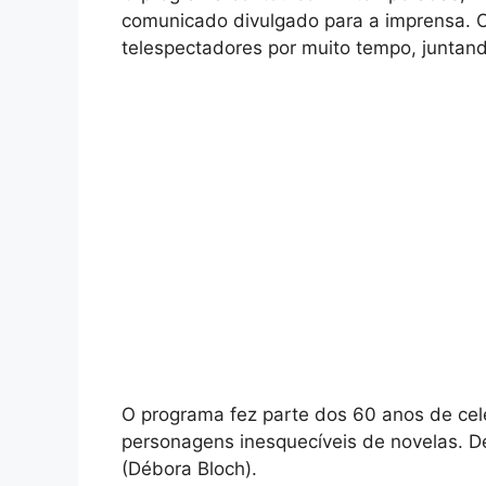
comunicado divulgado para a imprensa. O
telespectadores por muito tempo, juntand
O programa fez parte dos 60 anos de c
personagens inesquecíveis de novelas. 
(Débora Bloch).