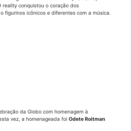
 reality conquistou o coração dos
o figurinos icônicos e diferentes com a música.
elebração da Globo com homenagem à
Desta vez, a homenageada foi
Odete Roitman