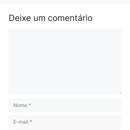
Deixe um comentário
Comentário
Nome
E-
mail