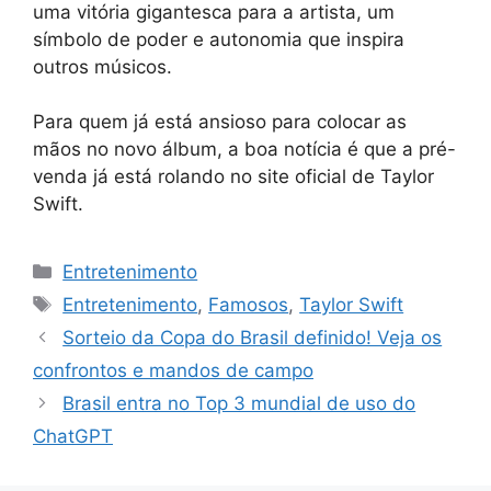
uma vitória gigantesca para a artista, um
símbolo de poder e autonomia que inspira
outros músicos.
Para quem já está ansioso para colocar as
mãos no novo álbum, a boa notícia é que a pré-
venda já está rolando no site oficial de Taylor
Swift.
Categorias
Entretenimento
Tags
Entretenimento
,
Famosos
,
Taylor Swift
Sorteio da Copa do Brasil definido! Veja os
confrontos e mandos de campo
Brasil entra no Top 3 mundial de uso do
ChatGPT