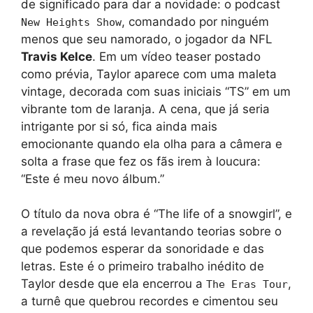
de significado para dar a novidade: o podcast
, comandado por ninguém
New Heights Show
menos que seu namorado, o jogador da NFL
Travis Kelce
. Em um vídeo teaser postado
como prévia, Taylor aparece com uma maleta
vintage, decorada com suas iniciais “TS” em um
vibrante tom de laranja. A cena, que já seria
intrigante por si só, fica ainda mais
emocionante quando ela olha para a câmera e
solta a frase que fez os fãs irem à loucura:
“Este é meu novo álbum.”
O título da nova obra é “The life of a snowgirl”, e
a revelação já está levantando teorias sobre o
que podemos esperar da sonoridade e das
letras. Este é o primeiro trabalho inédito de
Taylor desde que ela encerrou a
,
The Eras Tour
a turnê que quebrou recordes e cimentou seu