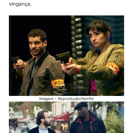
vingança.
Imagem – Reprodução/Netflix