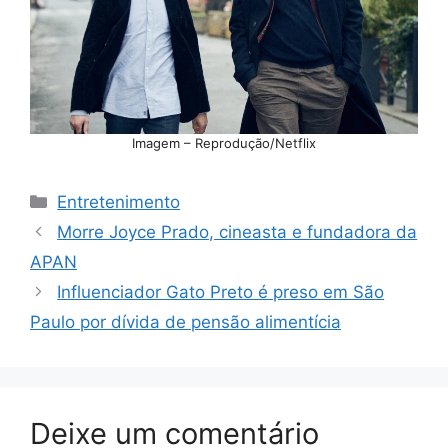
Imagem – Reprodução/Netflix
Categorias
Entretenimento
Morre Joyce Prado, cineasta e fundadora da
APAN
Influenciador Gato Preto é preso em São
Paulo por dívida de pensão alimentícia
Deixe um comentário