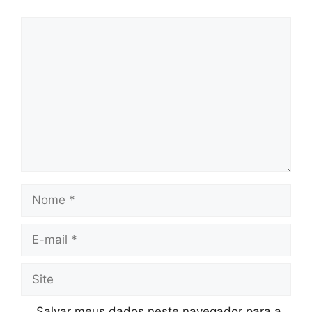
Comentário
Nome
E-
mail
Site
Salvar meus dados neste navegador para a