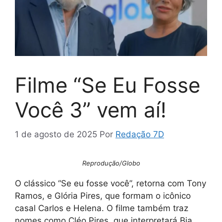
Filme “Se Eu Fosse
Você 3” vem aí!
1 de agosto de 2025
Por
Redação 7D
Reprodução/Globo
O clássico “Se eu fosse você”, retorna com Tony
Ramos, e Glória Pires, que formam o icônico
casal Carlos e Helena. O filme também traz
nomes como Cléo Pires, que interpretará Bia,