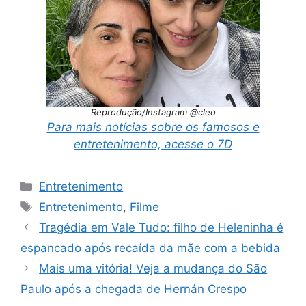
Reprodução/Instagram @cleo
Para mais notícias sobre os famosos e
entretenimento, acesse o 7D
Categorias
Entretenimento
Tags
Entretenimento
,
Filme
Tragédia em Vale Tudo: filho de Heleninha é
espancado após recaída da mãe com a bebida
Mais uma vitória! Veja a mudança do São
Paulo após a chegada de Hernán Crespo