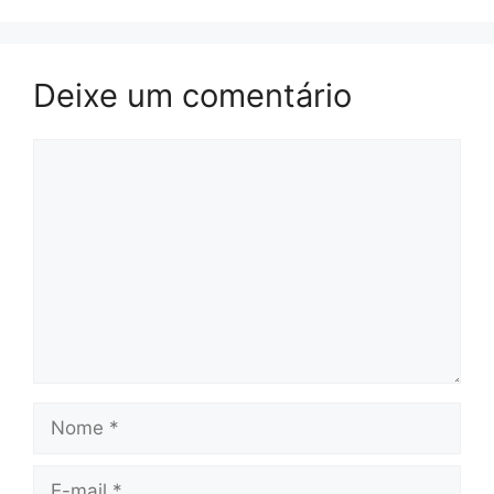
Deixe um comentário
Comentário
Nome
E-